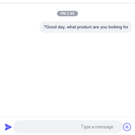
1:45 PM
Good day, what product are you looking for?
فئات شعبية
جميع
بطانة لفة الفرامل
لفة بطانة الفرامل
لفة بطانة الفرامل 
مادة كتلة الفرامل
المنسوجة
بطانة الفرامل 
مادة بطانة الفرامل 
الصناعية
المنسوجة
بطانة الفرامل الخالية 
طوقا الختم الدائري
من الأسبستوس
طلب اقتباس