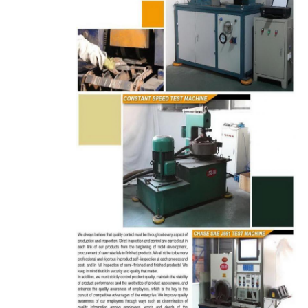
مراقبة
الجودة
اتصل
بنا
اطلب
اقتباس
خريطة
الموقع
PRIVACY
POLICY