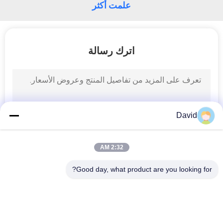
علمت أكثر
اترك رسالة
David
2:32 AM
Good day, what product are you looking for?
فئات شعبية
جميع
بطانة لفة الفرامل
لفة بطانة الفرامل