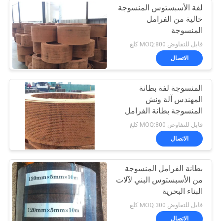
لفة الأسبستوس المنسوجة
خالية من الفرامل
المنسوجة
قابل للتفاوض MOQ:800 كلغ
الاتصال
المنسوجة لفة بطانة
المهندس آلة ونش
المنسوجة بطانة الفرامل
الفرقة المواد
قابل للتفاوض MOQ:800 كلغ
الاتصال
بطانة الفرامل المنسوجة
من الأسبستوس البني لآلات
البناء البحرية
قابل للتفاوض MOQ:300 كلغ
الاتصال