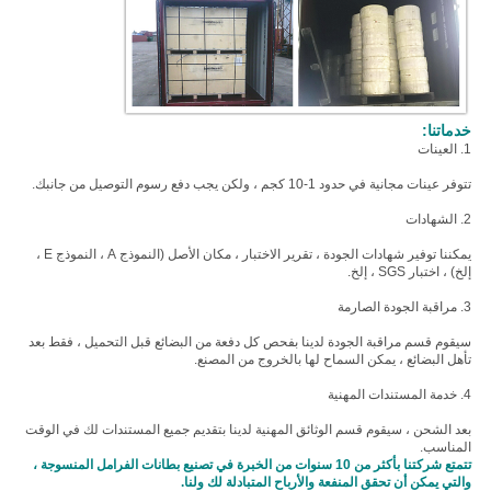
خدماتنا:
1. العينات
تتوفر عينات مجانية في حدود 1-10 كجم ، ولكن يجب دفع رسوم التوصيل من جانبك.
2. الشهادات
يمكننا توفير شهادات الجودة ، تقرير الاختبار ، مكان الأصل (النموذج A ، النموذج E ،
إلخ) ، اختبار SGS ، إلخ.
3. مراقبة الجودة الصارمة
سيقوم قسم مراقبة الجودة لدينا بفحص كل دفعة من البضائع قبل التحميل ، فقط بعد
تأهل البضائع ، يمكن السماح لها بالخروج من المصنع.
4. خدمة المستندات المهنية
بعد الشحن ، سيقوم قسم الوثائق المهنية لدينا بتقديم جميع المستندات لك في الوقت
المناسب.
تتمتع شركتنا بأكثر من 10 سنوات من الخبرة في تصنيع بطانات الفرامل المنسوجة ،
والتي يمكن أن تحقق المنفعة والأرباح المتبادلة لك ولنا.