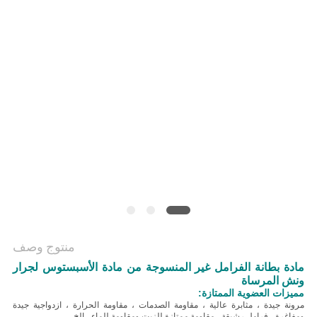
منتوج وصف
مادة بطانة الفرامل غير المنسوجة من مادة الأسبستوس لجرار
ونش المرساة
مميزات العضوية الممتازة:
مرونة جيدة ، مثابرة عالية ، مقاومة الصدمات ، مقاومة الحرارة ، ازدواجية جيدة
ومفاغرة ، فرامل رشيقة ، مقاومة ممتازة للزيت ومقاومة للماء ، إلخ.