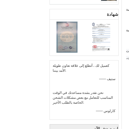
ة
شهادة
ة
ت
،
كعميل لك ، أتطلع إلى علاقة تعاون طويلة
الأمد بيننا.
—— ستيف
نحن نقدر بشدة مساعدتك في الوقت
المناسب للتعامل مع بعض مشكلات الشحن
الخاصة بالطلب الأخير.
—— كارلوس
ابن دردش الآن