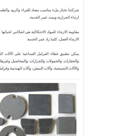
شركتنا تختار ملء مناسب مضاد للفراء والرود والطماط
ارتداء الحرارية،ويمدد عمر الخدمة.
مقاومة الارتداء للمواد الاحتكاكية هي انعكاس لحياته
الارتداء أفضل، كلما زاد عمر الخدمة.
يمكن تطبيق غطاء الفرامل الصناعية على الآلات الص
والحفارات والحمولات والجرارات والمحاصيل وغيرها م
والآلات النسيجية، وآلات السفن، وآلات الهندسة وفرام