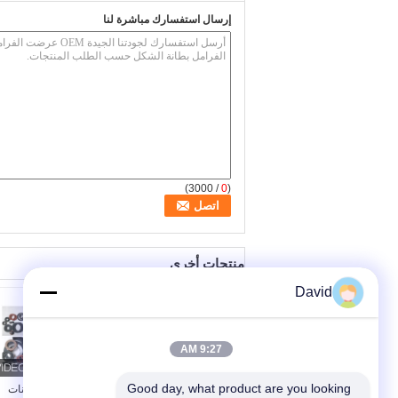
إرسال استفسارك مباشرة لنا
/ 3000)
0
(
منتجات أخرى
David
9:27 AM
Good day, what product are you looking 
أجزاء الفرامل الصناعية
تخصيص شكل بطانات