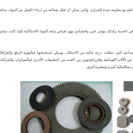
م مع مقاومة جيدة للحرارة، والتي يمكن أن تقلل بفعالية من ارتداء العمل من المواد، وخاص
ا في الخدمة وكذلك مؤشر فني واقتصادي مهم لقياس متانة المواد الاحتكاكية.كلما كانت مقاوم
ناعية التي تتطلب درجة عالية من الاحتكاك، ويمكن استخدامها في
أجهزة الرفع والجرافا
ن الآلات الصناعية والزراعية
ومن بين العديد من التطبيقات الأخرى في
السيارات والمركبات
ل ميكانيكية كبيرة وصغيرة أخرى
.