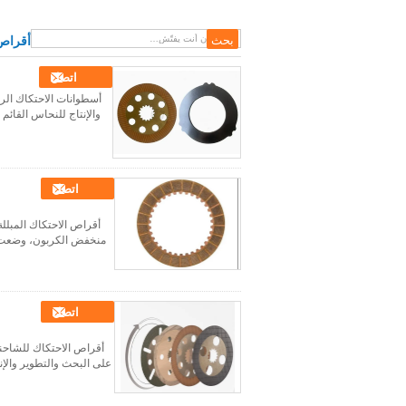
أقراص 
اتصل
أسطوانات الاحتكاك الرا
والإنتاج للنحاس القائم
اتصل
أقراص الاحتكاك المبللة
منخفض الكربون، وضعت في 
اتصل
أقراص الاحتكاك للشاحنا
على البحث والتطوير والإن