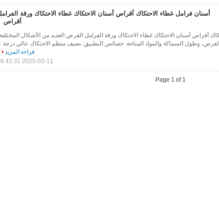
أسنان فرامل غطاء الاحتكاك أقراص أسنان الاحتكاك غطاء الاحتكاك ورقة الفرام
أقراص
اك أقراص أسنان الاحتكاك غطاء الاحتكاك ورقة الفرامل القرص العديد من الأشكال المختلفة
والعرض، وطول السماكة والمواد المتاحة. خصائص التطبيق: نضيف منظم الاحتكاك عالي درجة ..
قراءة المزيد
2025-03-11 16:42:31
Page 1 of 1