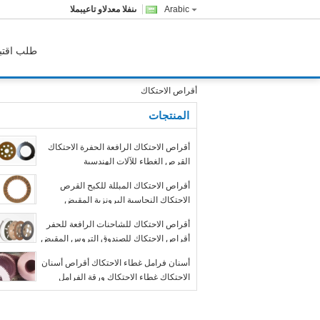
Arabic
المبيعات والدعم الفنى
طلب اقتب
أقراص الاحتكاك
المنتجات
أقراص الاحتكاك الرافعة الحفرة الاحتكاك
القرص الغطاء للآلات الهندسية
أقراص الاحتكاك المبللة للكبح القرص
الاحتكاك النحاسية البرونزية المقبض
القرص الكبح
أقراص الاحتكاك للشاحنات الرافعة للحفر
أقراص الاحتكاك للصندوق التروس المقبض
الفرامل الرطبة
أسنان فرامل غطاء الاحتكاك أقراص أسنان
الاحتكاك غطاء الاحتكاك ورقة الفرامل
أقراص