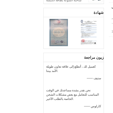
شاحنة الشوكة بطاقة الكبسة
ل
شهادة
،
.
زبون مراجعة
كعميل لك ، أتطلع إلى علاقة تعاون طويلة
الأمد بيننا.
—— ستيف
نحن نقدر بشدة مساعدتك في الوقت
المناسب للتعامل مع بعض مشكلات الشحن
الخاصة بالطلب الأخير.
—— كارلوس