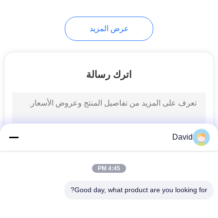
8
عرض المزيد
ورقة مواد الاحتكاك
اترك رسالة
11
David
بطانة حزام الفرامل
4:45 PM
Good day, what product are you looking for?
فئات شعبية
جميع