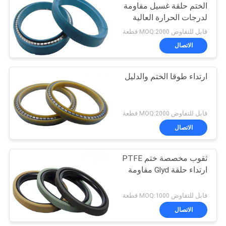
الختم حلقة غسيل مقاومة
لدرجات الحرارة العالية
10
للمركبات
قابل للتفاوض MOQ:2000 قطعة
الاتصال
طوقا الختم الدائري
ارتداء طوقا الختم والدليل
قابل للتفاوض MOQ:2000 قطعة
الاتصال
17
بطانة الفرامل الخالية
ثقوب مخصصة ختم PTFE
ارتداء حلقة Glyd مقاومة
من الأسبستوس
قابل للتفاوض MOQ:1000 قطعة
الاتصال