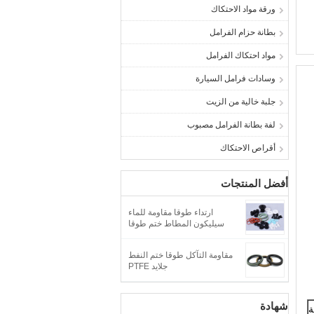
ورقة مواد الاحتكاك
بطانة حزام الفرامل
مواد احتكاك الفرامل
وسادات فرامل السيارة
جلبة خالية من الزيت
لفة بطانة الفرامل مصبوب
أقراص الاحتكاك
أفضل المنتجات
ارتداء طوقا مقاومة للماء
سيليكون المطاط ختم طوقا
مقاومة التآكل طوقا ختم النفط
جلايد PTFE
شهادة
ة