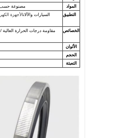
المواد
مصنوعة حسب الطلب، المطاط، ، PTFE
التطبيق
السيارات والآلات
الأجهزة الكهر
الخصائص
مقاومة درجات الحرارة العالية /
الألوان
الحجم
التعبئة