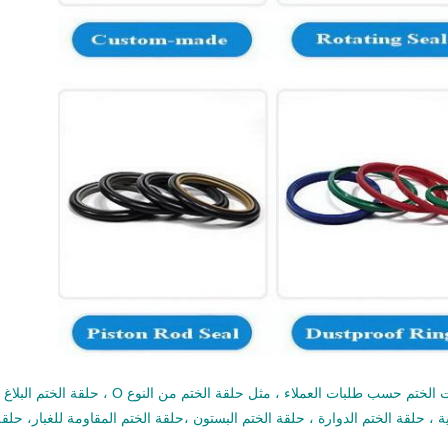
يمكن لمصنعنا أن يصنع أنواع مختلفة من حلقات الختم حسب طلبات العملاء ، مثل حلقة الختم من النوع O ، حلقة الختم البل
 ، حلقة الختم الدوارة ، حلقة الختم البستون ،حلقة الختم المقاومة للغبار، حلق