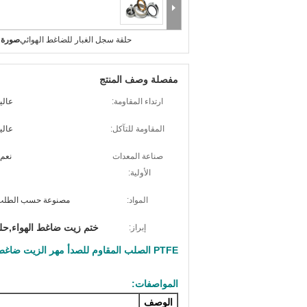
حلقة سجل الغبار للضاغط الهوائي
صورة ك
مفصلة وصف المنتج
ارتداء المقاومة:
عالي
المقاومة للتآكل:
عالي
صناعة المعدات
نعم.
الأولية:
المواد:
مصنوعة حسب الطلب
ختم زيت ضاغط الهواء,حلقة
إبراز:
PTFE الصلب المقاوم للصدأ مهر الزيت ضاغط الهواء مهر الزيت هيكل الزيت مهر الحلقة
المواصفات:
الوصف