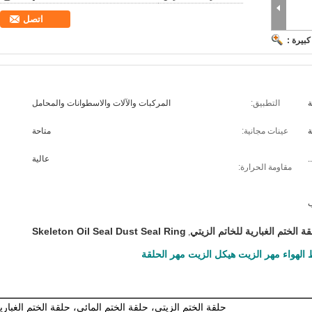
اتصل
بيرة :
ة
التطبيق:
المركبات والآلات والاسطوانات والمحامل
ة
عينات مجانية:
متاحة
.
عالية
مقاومة الحرارة:
 الختم الغبارية للخاتم الزيتي
Skeleton Oil Seal Dust Seal Ring
,
حلقة الختم الزيتي، حلقة الختم المائي، حلقة الختم الغباري