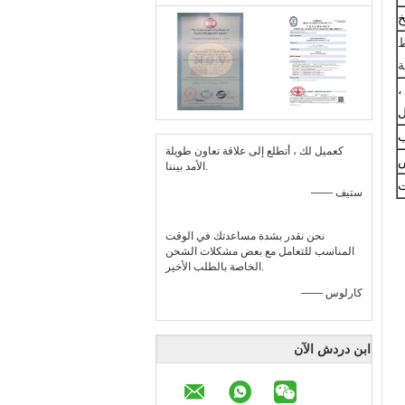
ط
ة
،
ل
ب
كعميل لك ، أتطلع إلى علاقة تعاون طويلة
ص
الأمد بيننا.
ت
—— ستيف
نحن نقدر بشدة مساعدتك في الوقت
المناسب للتعامل مع بعض مشكلات الشحن
الخاصة بالطلب الأخير.
—— كارلوس
ابن دردش الآن