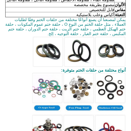
الألوان
مصنوع بطريقة مخصصة
مقاس
قابل للتخصيص
التعبئة
أكياس وعلب بلاستيكية
يمكن لمصنعنا أن يصنع أنواعًا مختلفة من حلقات الختم وفقًا لطلبات
العملاء ، مثل حلقة الختم من النوع O ، حلقة ختم عموم المكونات ، حلقة
ختم الهيكل العظمي ، حلقة ختم الزيت ، حلقة ختم الدوران ، حلقة ختم
المكبس ، حلقة ختم الغبار ، حلقة التوجيه ، إلخ.
أنواع مختلفة من حلقات الختم متوفرة: