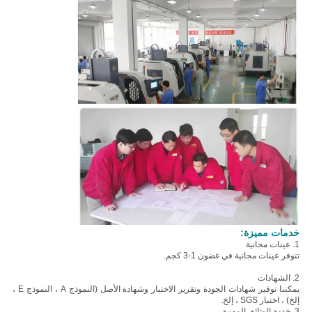
خدمات مميزة:
1. عينات مجانية
تتوفر عينات مجانية في غضون 1-3 كجم.
2. الشهادات
يمكننا توفير شهادات الجودة وتقرير الاختبار وشهادة الأصل (النموذج A ، النموذج E ،
إلخ) ، اختبار SGS ، إلخ.
3. خدمة الوثائق المهنية