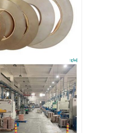
إنتاج: