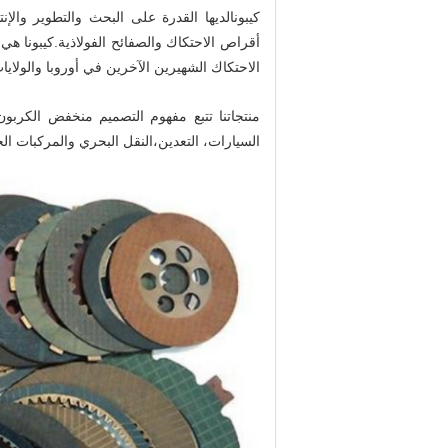
كيبونا
لديها القدرة على البحث والتطوير والإن
أقراص الاحتكاك والصفائح الفولاذية.كيبونا هي
الاحتكاك الشهيرين الآخرين في أوروبا والولايا
منتجاتنا تتبع مفهوم التصميم منخفض الكربو
السيارات، التعدين،النقل البحري والمركبات ال