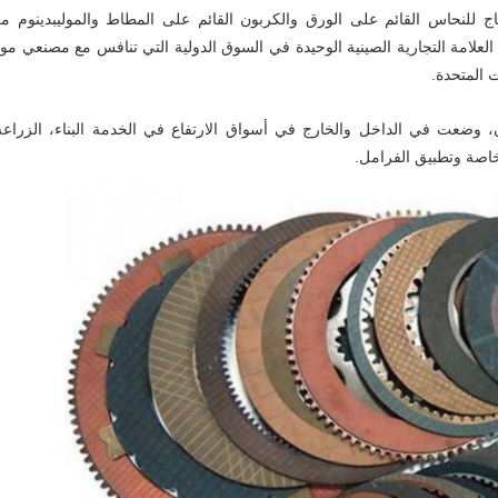
تاج للنحاس القائم على الورق والكربون القائم على المطاط والموليبدينوم م
 العلامة التجارية الصينية الوحيدة في السوق الدولية التي تنافس مع مصنعي موا
ت المتحدة.
ن، وضعت في الداخل والخارج في أسواق الارتفاع في الخدمة البناء، الزراعة
خاصة وتطبيق الفرامل.