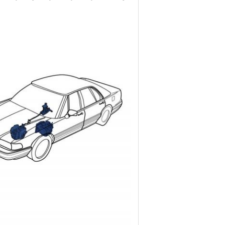
المنتجات تستخدم على نطاق واسع في الزراعة، والبناء
الخاصة بهم، والقبض،الفرامل الرطبة والمحركات الهيدر