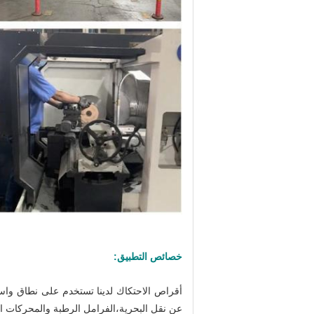
خصائص التطبيق:
أقراص الاحتكاك لدينا تستخدم على نطاق واسع ف
عن نقل البحرية،الفرامل الرطبة والمحركات اله