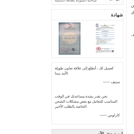
شاحنة الشوكة بطاقة الكبسة
ن
د
شهادة
،
كعميل لك ، أتطلع إلى علاقة تعاون طويلة
الأمد بيننا.
—— ستيف
نحن نقدر بشدة مساعدتك في الوقت
المناسب للتعامل مع بعض مشكلات الشحن
الخاصة بالطلب الأخير.
—— كارلوس
ابن دردش الآن