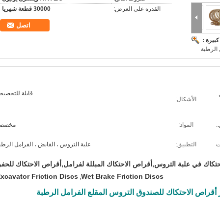
القدرة على العرض:
30000 قطعة شهريا
اتصل
بيرة :
الرطبة
.
قابلة للتخصي
الأشكال:
.
المواد:
مخصص
ت
التطبيق:
علبة التروس ، القابض ، الفرامل الرطب
تكاك في علبة التروس,أقراص الاحتكاك المبللة لفرامل,أقراص الاحتكاك للحفر
xcavator Friction Discs
Wet Brake Friction Discs
,
 أقراص الاحتكاك للصندوق التروس المقلع الفرامل الرطبة