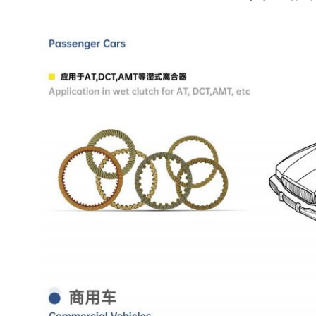
، والحركة الأرضية، وتجهيز المواد والآلات التعدينية، فضلا عن النقل البحري، لعلبة الترو
وليكية وما إلى ذلك.