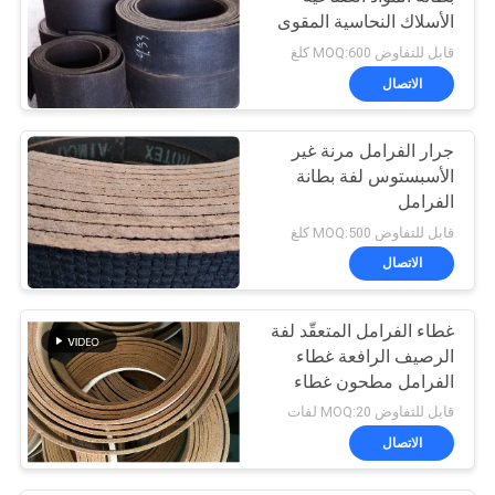
الأسلاك النحاسية المقوى
استخدام رافعة
قابل للتفاوض MOQ:600 كلغ
الاتصال
جرار الفرامل مرنة غير
الأسبستوس لفة بطانة
الفرامل
قابل للتفاوض MOQ:500 كلغ
الاتصال
غطاء الفرامل المتعقّد لفة
الرصيف الرافعة غطاء
الفرامل مطحون غطاء
الفرامل المنسوج
قابل للتفاوض MOQ:20 لفات
الاتصال