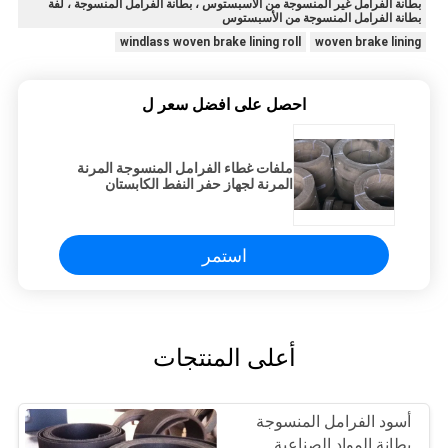
بطانة الفرامل غير المنسوجة من الأسبستوس ، بطانة الفرامل المنسوجة ، لفة
بطانة الفرامل المنسوجة من الأسبستوس
windlass woven brake lining roll
woven brake lining
احصل على افضل سعر ل
ملفات غطاء الفرامل المنسوجة المرنة
المرنة لجهاز حفر النفط الكابستان
استمر
أعلى المنتجات
أسود الفرامل المنسوجة
بطانة المواد الصناعية