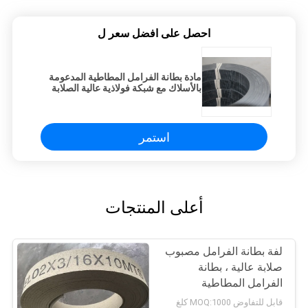
احصل على افضل سعر ل
مادة بطانة الفرامل المطاطية المدعومة
بالأسلاك مع شبكة فولاذية عالية الصلابة
استمر
أعلى المنتجات
لفة بطانة الفرامل مصبوب
صلابة عالية ، بطانة
الفرامل المطاطية
الاصطناعية
قابل للتفاوض MOQ:1000 كلغ