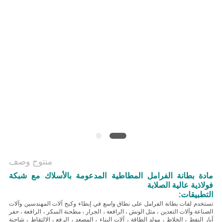
منتوج وصف
مادة بطانة الفرامل المطاطية المدعومة بالأسلاك مع شبكة
فولاذية عالية الصلابة
التطبيقات:
تستخدم لفات بطانة الفرامل على نطاق واسع في إبطاء وكبح آلات المهندسين وآلات
الصناعة وآلات التعدين ، مثل الونش ، الرافعة ، الجرار ، مطحنة السكر ، الرافعة ، حفر
آبار النفط ، الخلاط ، مولد الطاقة ، آلات البناء ، المصعد ، الرفع ، الالتقاط ، شاحنة