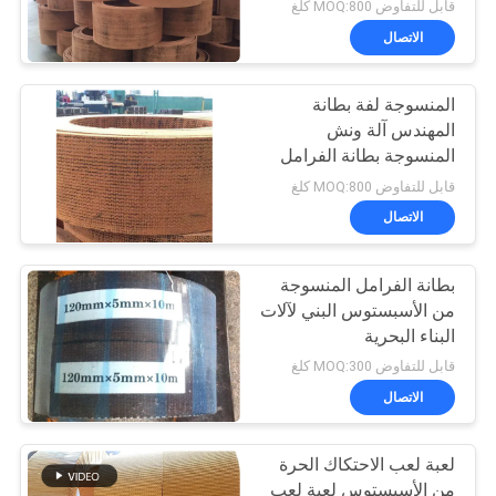
قابل للتفاوض MOQ:800 كلغ
الاتصال
المنسوجة لفة بطانة
المهندس آلة ونش
المنسوجة بطانة الفرامل
الفرقة المواد
قابل للتفاوض MOQ:800 كلغ
الاتصال
بطانة الفرامل المنسوجة
من الأسبستوس البني لآلات
البناء البحرية
قابل للتفاوض MOQ:300 كلغ
الاتصال
لعبة لعب الاحتكاك الحرة
من الأسبستوس لعبة لعب