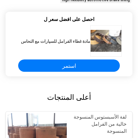
high flexibility automotive brake lining
احصل على افضل سعر ل
مادة غطاء الفرامل للسيارات مع النحاس
استمر
أعلى المنتجات
لفة الأسبستوس المنسوجة
خالية من الفرامل
المنسوجة