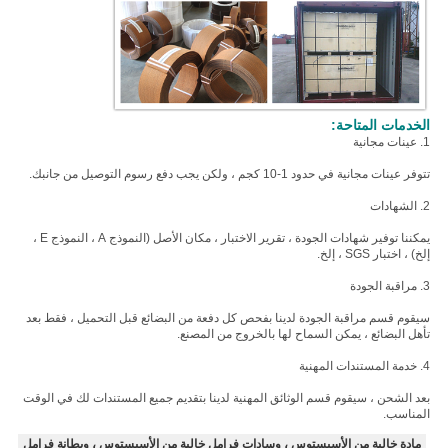
الخدمات المتاحة:
1. عينات مجانية
تتوفر عينات مجانية في حدود 1-10 كجم ، ولكن يجب دفع رسوم التوصيل من جانبك.
2. الشهادات
يمكننا توفير شهادات الجودة ، تقرير الاختبار ، مكان الأصل (النموذج A ، النموذج E ،
إلخ) ، اختبار SGS ، إلخ.
3. مراقبة الجودة
سيقوم قسم مراقبة الجودة لدينا بفحص كل دفعة من البضائع قبل التحميل ، فقط بعد
تأهل البضائع ، يمكن السماح لها بالخروج من المصنع.
4. خدمة المستندات المهنية
بعد الشحن ، سيقوم قسم الوثائق المهنية لدينا بتقديم جميع المستندات لك في الوقت
المناسب.
مادة خالية من الأسبستوس ، وسادات فرامل خالية من الأسبستوس ، وبطانة فرامل