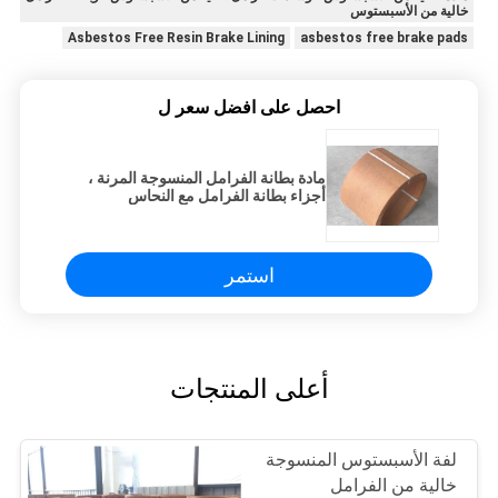
خالية من الأسبستوس
Asbestos Free Resin Brake Lining
asbestos free brake pads
احصل على افضل سعر ل
مادة بطانة الفرامل المنسوجة المرنة ،
أجزاء بطانة الفرامل مع النحاس
استمر
أعلى المنتجات
لفة الأسبستوس المنسوجة
خالية من الفرامل