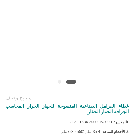
منتوج وصف
غطاء الفرامل الصناعية المنسوجة للجهاز الجرار المحاسب
الجرافة الحفار الحفار
1المعايير:
GB/T11834-2000، ISO9001
2. الأحجام المتاحة:
(4-35) ملم x (30-550) ملم