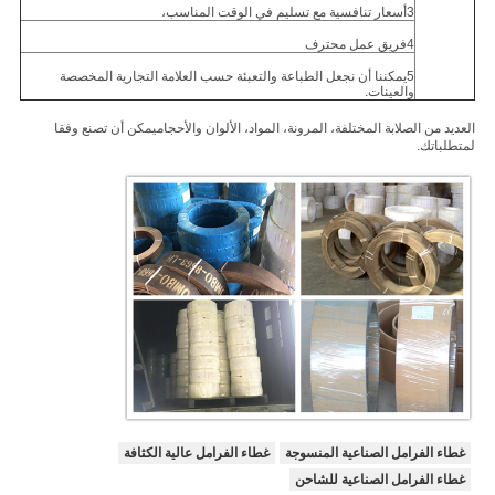
3أسعار تنافسية مع تسليم في الوقت المناسب،
4فريق عمل محترف
5يمكننا أن نجعل الطباعة والتعبئة حسب العلامة التجارية المخصصة
والعينات.
العديد من الصلابة المختلفة، المرونة، المواد، الألوان والأحجام
يمكن أن تصنع وفقا
لمتطلباتك
.
غطاء الفرامل الصناعية المنسوجة
غطاء الفرامل عالية الكثافة
غطاء الفرامل الصناعية للشاحن