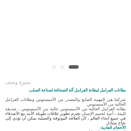
منتوج وصف
بطانات الفرامل لبطانة الفرامل آلة الصحافة لصناعة الصلب
شركتنا هي المهنية الصانع والمصدر من الأسبستوس و
بطانات الفرامل
الخالية من الأسبستوس.
بطانة الفرامل الخالية من الأسبستوس خالية من الأسبستوس ، صديقة
للبيئة ، آمنة لجسم الإنسان.
نعتزم تطوير علاقات طويلة الأمد مع الأصدقاء
في جميع أنحاء العالم ، لأن العلاقة الموثوقة والعملية يمكن أن تؤدي إلى
نجاح متبادل.
الأحجام العادية: