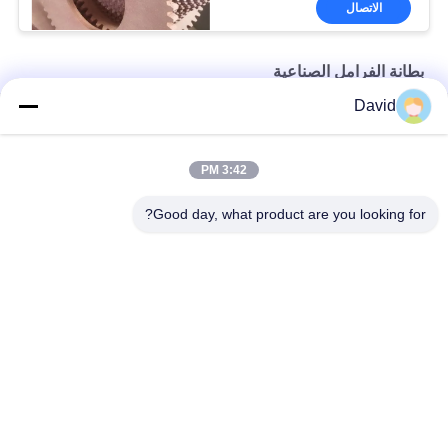
الاتصال
بطانة الفرامل الصناعية
David
سمك 3 مم مواد احتكاك خالية من الأسبستوس
قوة الصحافة آلة مقاومة النفط بطانة الفرامل الصناعية
3:42 PM
مواد الاحتكاك الصناعية المرنة للجرارات الرافعة رافعة الرافعة
Good day, what product are you looking for?
فئات شعبية
جميع
بطانة لفة الفرامل
لفة بطانة الفرامل
لفة بطانة الفرامل 
مادة كتلة الفرامل
المنسوجة
بطانة الفرامل 
مادة بطانة الفرامل 