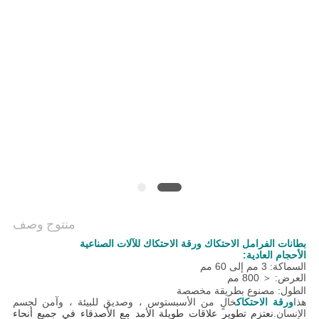
منتوج وصف
بطانات الفرامل الاحتكاك ورقة الاحتكاك للآلات الصناعية
الأحجام العادية:
السماكة: 3 مم إلى 60 مم
العرض: ＜ 800 مم
الطول: مصنوع بطريقة مخصصة
هذا
ورقة الاحتكاك
خالٍ من الأسبستوس ، وصديق للبيئة ، وآمن لجسم
الإنسان.
نعتزم تطوير علاقات طويلة الأمد مع الأصدقاء في جميع أنحاء