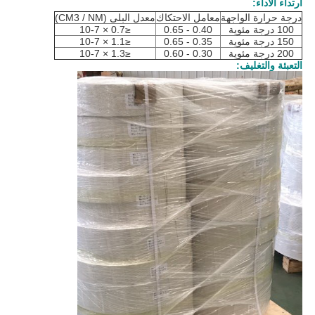
ارتداء الأداء:
درجة حرارة الواجهة
معامل الاحتكاك
معدل البلى (CM3 / NM)
100 درجة مئوية
0.40 - 0.65
≤0.7 × 10-7
150 درجة مئوية
0.35 - 0.65
≤1.1 × 10-7
200 درجة مئوية
0.30 - 0.60
≤1.3 × 10-7
التعبئة والتغليف: