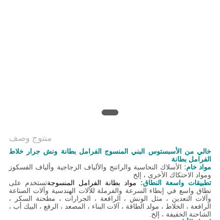
منتوج وصف
خالي من الأسبستوس البني المنسوج الفرامل بطانة ونش جرار خلاط
الفرامل بطانة
مواد خام:
الأسلاك النحاسية والراتنج والألياف الزجاجية وألياف الفسكوز
ومواد الاحتكاك الأخرى ، إلخ
تطبيقات واسعة النطاق:
مواد بطانة الفرامل المنسوجة
تستخدم على
نطاق واسع في إبطاء السرعة والفرملة للآلات الهندسية وآلات الصناعة
وآلات التعدين ، مثل الونش ، الرافعة ، الجرارات ، مطحنة السكر ،
الرافعة ، الخلاط ، مولد الطاقة ، آلات البناء ، المصعد ، الرفع ، البيك أب ،
الشاحنة الخفيفة ، إلخ.