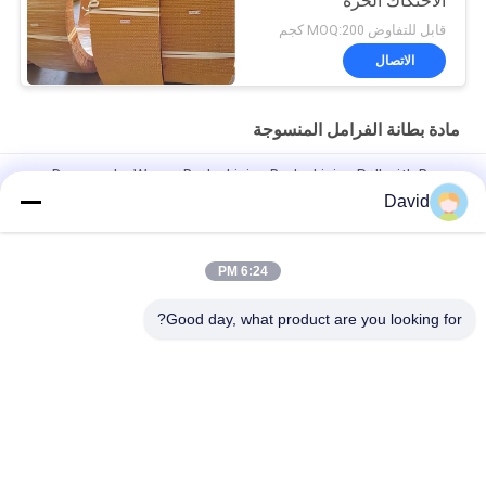
الاحتكاك الحرة
قابل للتفاوض MOQ:200 كجم
الاتصال
مادة بطانة الفرامل المنسوجة
Drawworks Woven Brake Lining Brake Lining Roll with Brass
Wire Inside for Windlass
David
مادة غطاء الفرامل للسيارات مع النحاس
6:24 PM
مادة غياب الأسبستوس المنسوجة المخصصة لفراشات الفرامل لرفع
الرافعة
Good day, what product are you looking for?
فئات شعبية
جميع
بطانة لفة الفرامل
لفة بطانة الفرامل