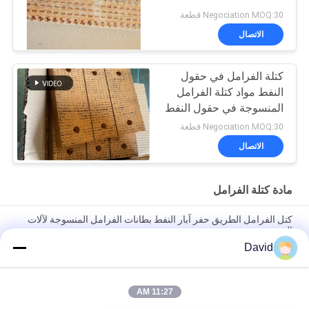
Negociation MOQ:30 قطعة
الاتصال
كتلة الفرامل في حقول
النفط مواد كتلة الفرامل
المنسوجة في حقول النفط
لحافلة الحفر
Negociation MOQ:30 قطعة
الاتصال
مادة كتلة الفرامل
كتل الفرامل الطريق حفر آبار النفط بطانات الفرامل المنسوجة لآلات
الحفر
David
بطانة فرامل منسوجة خالية من الأسبستوس، كتلة فرامل منسوجة،
وسادة فرامل منسوجة لحفر آبار النفط
11:27 AM
آلة الحفر المنسوجة غطاء الفرامل الكتل الفرامل الراتنجية لبرنامج حفر