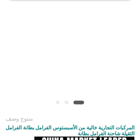
منتوج وصف
المركبات التجارية خالية من الأسبستوس الفرامل بطانة الفرامل
الثقيلة شاحنة الفرامل بطانة