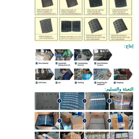
إنتاج:
التعبئة والتسليم: