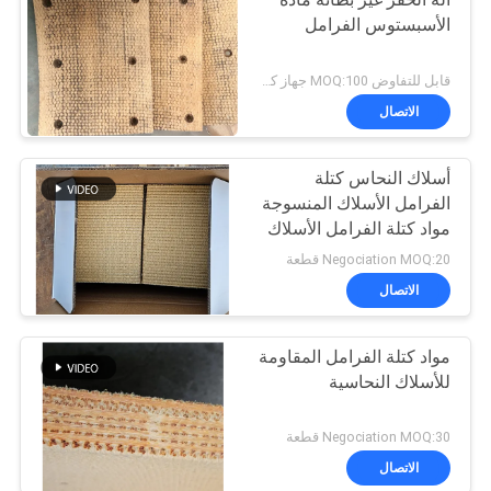
آلة الحفر غير بطانة مادة
الأسبستوس الفرامل
قابل للتفاوض MOQ:100 جهاز كمبيوتر شخصى
الاتصال
أسلاك النحاس كتلة
الفرامل الأسلاك المنسوجة
مواد كتلة الفرامل الأسلاك
النحاسية المقوية
Negociation MOQ:20 قطعة
الاتصال
مواد كتلة الفرامل المقاومة
للأسلاك النحاسية
Negociation MOQ:30 قطعة
الاتصال