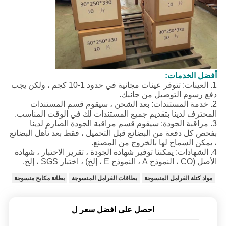
أفضل الخدمات:
1. العينات: تتوفر عينات مجانية في حدود 1-10 كجم ، ولكن يجب
دفع رسوم التوصيل من جانبك.
2. خدمة المستندات: بعد الشحن ، سيقوم قسم المستندات
المحترف لدينا بتقديم جميع المستندات لك في الوقت المناسب.
3. مراقبة الجودة: سيقوم قسم مراقبة الجودة الصارم لدينا
بفحص كل دفعة من البضائع قبل التحميل ، فقط بعد تأهل البضائع
، يمكن السماح لها بالخروج من المصنع.
4. الشهادات: يمكننا توفير شهادة الجودة ، تقرير الاختبار ، شهادة
الأصل (CO ، النموذج A ، النموذج E ، إلخ) ، اختبار SGS ، إلخ.
مواد كتلة الفرامل المنسوجة
بطاقات الفرامل المنسوجة
بطانة مكابح منسوجة
احصل على افضل سعر ل