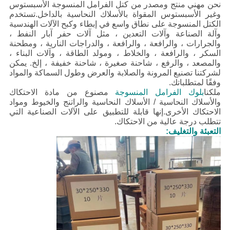
نحن مهني منتج ومصدر من كتل الفرامل المنسوجة الأسبستوس
وغير الأسبستوس المقواة بالأسلاك النحاسية بالداخل.تستخدم
الكتل المنسوجة على نطاق واسع في إبطاء وكبح الآلات الهندسية
وآلة الصناعة وآلات التعدين ، مثل آلات حفر آبار النفط ،
والجرارات ، والرافعة ، والرافعة ، والدراجات النارية ، ومطحنة
السكر ، والرافعة ، والخلاط ، ومولد الطاقة ، وآلات البناء ،
والمصعد ، والرفع ، شاحنة صغيرة ، شاحنة خفيفة ، إلخ.
يمكن
لشركتنا تصنيع المرونة والصلابة والعرض وطول السماكة والمواد
وفقًا لمتطلباتك.
ملكنا
بلوك الفرامل المنسوجة
مصنوع من مادة الاحتكاك
والأسلاك النحاسية / الأسلاك النحاسية والراتنج والخيوط ومواد
الاحتكاك الأخرى.إنها قابلة للتطبيق على الآلات الصناعية التي
تتطلب درجة عالية من الاحتكاك.
التعبئة والتغليف: