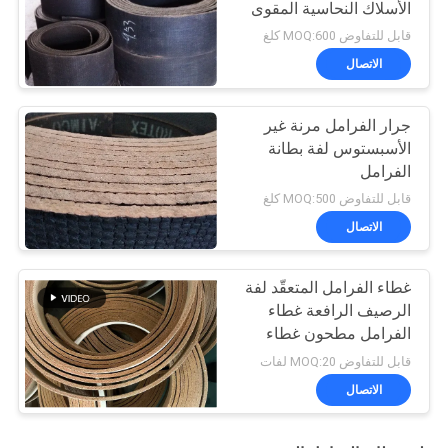
الأسلاك النحاسية المقوى
استخدام رافعة
قابل للتفاوض MOQ:600 كلغ
الاتصال
جرار الفرامل مرنة غير
الأسبستوس لفة بطانة
الفرامل
قابل للتفاوض MOQ:500 كلغ
الاتصال
غطاء الفرامل المتعقّد لفة
الرصيف الرافعة غطاء
الفرامل مطحون غطاء
الفرامل المنسوج
قابل للتفاوض MOQ:20 لفات
الاتصال