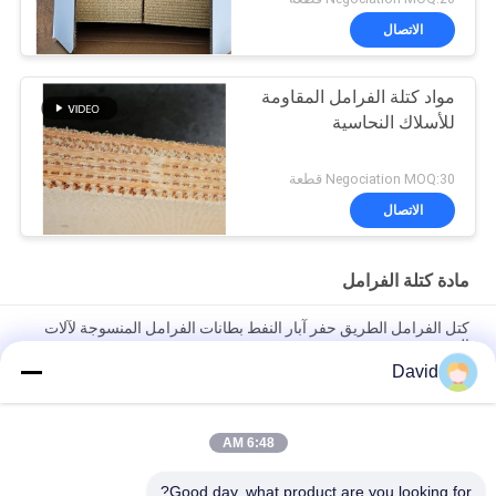
الاتصال
مواد كتلة الفرامل المقاومة
للأسلاك النحاسية
Negociation MOQ:30 قطعة
الاتصال
مادة كتلة الفرامل
كتل الفرامل الطريق حفر آبار النفط بطانات الفرامل المنسوجة لآلات
الحفر
David
بطانة فرامل منسوجة خالية من الأسبستوس، كتلة فرامل منسوجة،
وسادة فرامل منسوجة لحفر آبار النفط
6:48 AM
آلة الحفر المنسوجة غطاء الفرامل الكتل الفرامل الراتنجية لبرنامج حفر
الآبار النفطية
Good day, what product are you looking for?