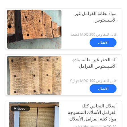
مواد بطانة الفرامل غير
الأسبستوس
قابل للتفاوض MOQ:200 قطعة
الاتصال
آلة الحفر غير بطانة مادة
الأسبستوس الفرامل
قابل للتفاوض MOQ:100 جهاز كمبيوتر شخصى
الاتصال
أسلاك النحاس كتلة
الفرامل الأسلاك المنسوجة
مواد كتلة الفرامل الأسلاك
النحاسية المقوية
Negociation MOQ:20 قطعة