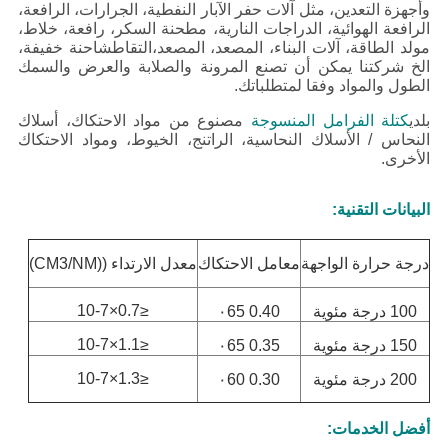
وأجهزة التعدين، مثل آلات حفر الآبار النفطية، الجرارات، الرافعة،
الرافعة الهوائية، الدراجات النارية، مطحنة السكر، رافعة، خلاط،
مولد الطاقة، آلات البناء، المصعد، المصعد،التقاطشاحنة خفيفة،
الخ
شركتنا يمكن أن تصنع المرونة والصلابة والعرض والسمك
الطول والمواد وفقا لمتطلباتك.
بلدي
كتلة الفرامل المنسوجة
مصنوع من مواد الاحتكاك، أسلاك
النحاس / الأسلاك النحاسية، الراتنج، الخيوط، ومواد الاحتكاك
الأخرى.
البيانات التقنية:
درجة حرارة الواجهة
معامل الاحتكاك
معدل الارتداء ((CM3/NM)
≤0.7×10-7
100 درجة مئوية
0.40 ٠65
≤1.1×10-7
150 درجة مئوية
0.35 ٠65
≤1.3×10-7
200 درجة مئوية
0.30 ٠60
أفضل الخدمات: