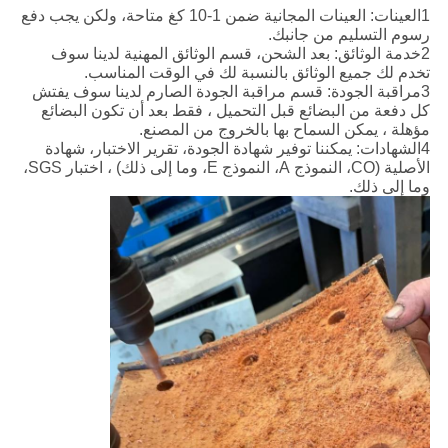
1العينات: العينات المجانية ضمن 1-10 كغ متاحة، ولكن يجب دفع
رسوم التسليم من جانبك.
2خدمة الوثائق: بعد الشحن، قسم الوثائق المهنية لدينا سوف
تخدم لك جميع الوثائق بالنسبة لك في الوقت المناسب.
3مراقبة الجودة: قسم مراقبة الجودة الصارم لدينا سوف يفتش
كل دفعة من البضائع قبل التحميل ، فقط بعد أن تكون البضائع
مؤهلة ، يمكن السماح بها بالخروج من المصنع.
4الشهادات: يمكننا توفير شهادة الجودة، تقرير الاختبار، شهادة
الأصلية (CO، النموذج A، النموذج E، وما إلى ذلك) ، اختبار SGS،
وما إلى ذلك.