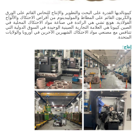
كيبونا
لديها القدرة على البحث والتطوير والإنتاج للنحاس القائم على الورق
والكربون القائم على المطاط والموليبدينوم من أقراص الاحتكاك والألواح
الفولاذية. هونغ تشي هي الرائدة في صناعة مواد الاحتكاك المحلية في
الصين.كيبونا هي العلامة التجارية الصينية الوحيدة في السوق الدولية التي
تتنافس مع مصنعي مواد الاحتكاك الشهيرين الآخرين في أوروبا والولايات
المتحدة.
إنتاج: