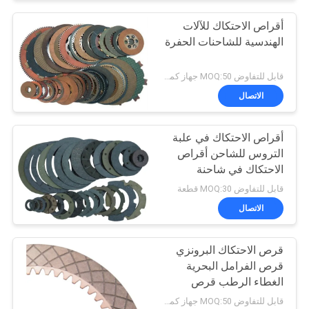
أقراص الاحتكاك للآلات
الهندسية للشاحنات الحفرة
قابل للتفاوض MOQ:50 جهاز كمبيوتر شخصى
الاتصال
أقراص الاحتكاك في علبة
التروس للشاحن أقراص
الاحتكاك في شاحنة
الشوكة بطاقة الكبسة
قابل للتفاوض MOQ:30 قطعة
الاتصال
قرص الاحتكاك البرونزي
قرص الفرامل البحرية
الغطاء الرطب قرص
الفرامل الاحتكاك القرص
قابل للتفاوض MOQ:50 جهاز كمبيوتر شخصى