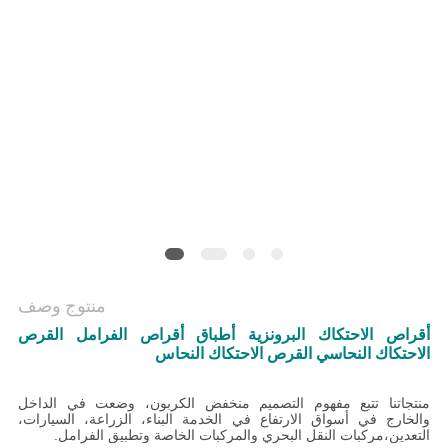
منتوج وصف
أقراص الاحتكاك البرونزية أطباق أقراص الفرامل القرص
الاحتكاك النحاسي القرص الاحتكاك النحاس
منتجاتنا تتبع مفهوم التصميم منخفض الكربون، وضعت في الداخل
والخارج في أسواق الارتفاع في الخدمة البناء، الزراعة، السيارات،
التعدين،مركبات النقل البحري والمركبات الخاصة وتطبيق الفرامل.