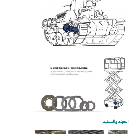
التعبئة والتسليم: