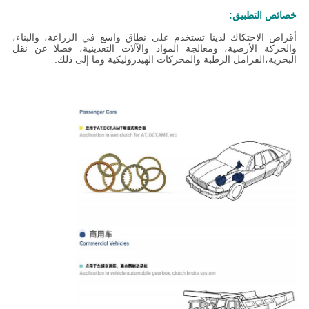
خصائص التطبيق:
أقراص الاحتكاك لدينا تستخدم على نطاق واسع في الزراعة، والبناء،
والحركة الأرضية، ومعالجة المواد والآلات التعدينية، فضلا عن نقل
البحرية،الفرامل الرطبة والمحركات الهيدروليكية وما إلى ذلك.
المنتجات تستخدم على نطاق واسع في الزراعة، والبناء، والحركة الأرضية،
وتجهيز المواد والآلات التعدينية، فضلا عن النقل البحري، لعلبة التروس
الخاصة بهم، والقبض،الفرامل الرطبة والمحركات الهيدروليكية وما إلى
ذلك.