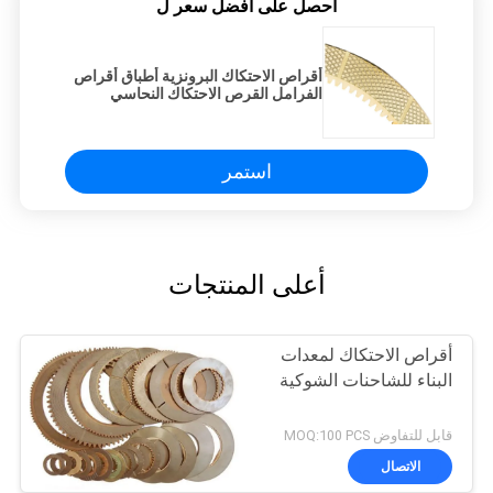
احصل على افضل سعر ل
أقراص الاحتكاك البرونزية أطباق أقراص
الفرامل القرص الاحتكاك النحاسي
القرص الاحتكاك النحاس
استمر
أعلى المنتجات
أقراص الاحتكاك لمعدات
البناء للشاحنات الشوكية
قابل للتفاوض MOQ:100 PCS
الاتصال