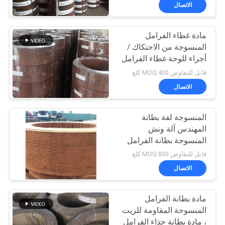
مراقبة
الاتصال
الجودة
مادة غطاء الفرامل
المنسوجة من الاحتكاك /
اتصل
أجزاء للوحة غطاء الفرامل
بنا
للشاحنات الخفيفة
قابل للتفاوض MOQ:400 كلغ
الاتصال
اطلب
المنسوجة لفة بطانة
اقتباس
المهندس آلة ونش
المنسوجة بطانة الفرامل
خريطة
الفرقة المواد
قابل للتفاوض MOQ:800 كلغ
الموقع
الاتصال
مادة بطانة الفرامل
PRIVACY
المنسوجة المقاومة للزيت
POLICY
، مادة بطانة حذاء الفرامل