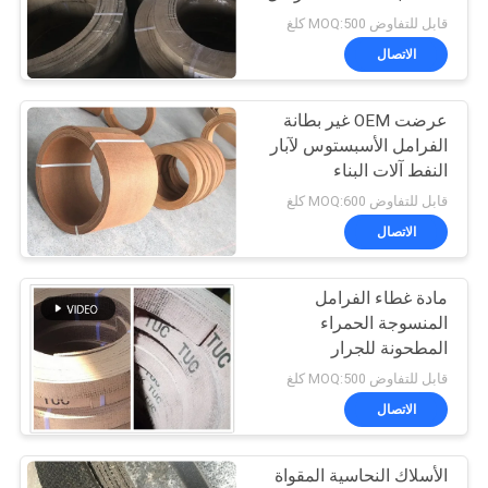
قابل للتفاوض MOQ:500 كلغ
الاتصال
عرضت OEM غير بطانة
الفرامل الأسبستوس لآبار
النفط آلات البناء
قابل للتفاوض MOQ:600 كلغ
الاتصال
مادة غطاء الفرامل
المنسوجة الحمراء
المطحونة للجرار
قابل للتفاوض MOQ:500 كلغ
الاتصال
الأسلاك النحاسية المقواة