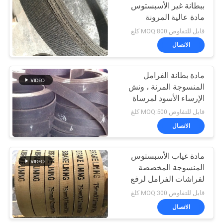
ببطانة غير الأسبستوس
مادة عالية المرونة
قابل للتفاوض MOQ:800 كلغ
الاتصال
مادة بطانة الفرامل
المنسوجة المرنة ، ونش
الإرساء الأسود لمرساة
الرافعة
قابل للتفاوض MOQ:500 كلغ
الاتصال
مادة غياب الأسبستوس
المنسوجة المخصصة
لفراشات الفرامل لرفع
الرافعة
قابل للتفاوض MOQ:300 كلغ
الاتصال