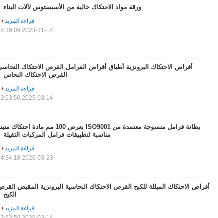
ورقة مواد الاحتكاك خالية من الأسبستوس لآلات البناء
قراءة المزيد
2023-11-14 18:39:09
أقراص الاحتكاك البرونزية أطباق أقراص الفرامل القرص الاحتكاك النحاس
القرص الاحتكاك النحاس
قراءة المزيد
2025-03-14 13:53:50
بطانة فرامل منسوجة معتمدة من ISO9001 بعرض 100 مم مادة احتكاك مت
مناسبة لتطبيقات فرامل المركبات الثقيلة
قراءة المزيد
2026-03-23 14:34:18
أقراص الاحتكاك المبللة للكبح القرص الاحتكاك النحاسية البرونزية المقبض القر
الكبح
قراءة المزيد
2025-03-14 13:53:50