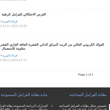
القرص الاحتكاكي للفرامل الرطبة
قراءة المزيد
2025-12-09 14:27:11
الفولاذ الكربوني الخالي من الزيت المزلق الذاتي القشرة الجافة الجاري القشر
مقاومة للاستعمال
قراءة المزيد
2024-12-13 10:38:13
Page 1 of 1
بطانة الفرامل الصناعية
مادة بطانة الفرامل المنسوجة
تخصيص شكل بطانات الفرامل الصناعية
الجرارات الزراعية المنسوجة بطانة الفرا
الفرامل الفرامل كتلة الفرامل الفرامل
مادة الأسبستوس الحرة للجرار FIAT 480