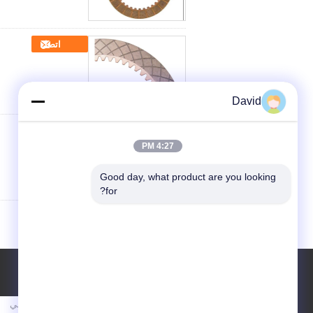
اتصل
David
اتصل
4:27 PM
Good day, what product are you looking 
for?
طلب اقتباس
أرسلت