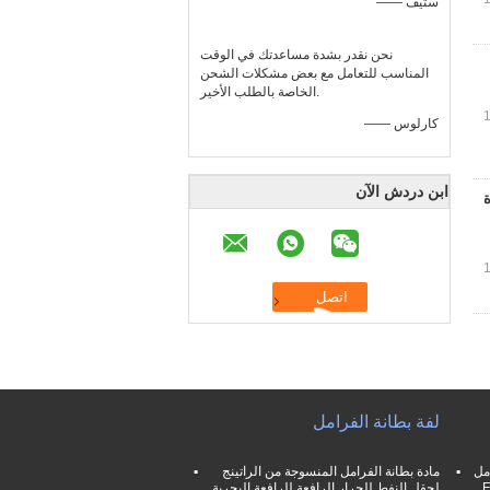
—— ستيف
نحن نقدر بشدة مساعدتك في الوقت
المناسب للتعامل مع بعض مشكلات الشحن
الخاصة بالطلب الأخير.
—— كارلوس
ابن دردش الآن
ة
لفة بطانة الفرامل
مل
مادة بطانة الفرامل المنسوجة من الراتينج
لحقل النفط للجرار الرافعة للرافعة البحرية