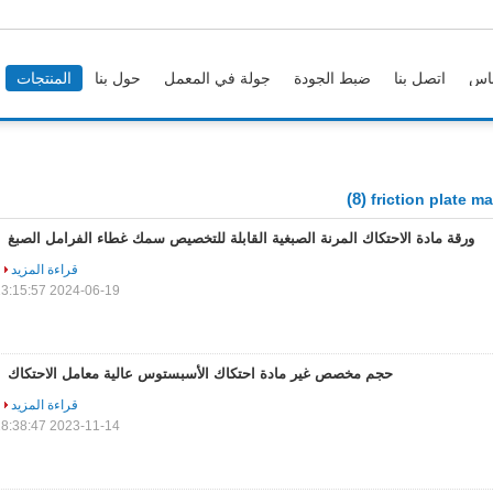
اس
اتصل بنا
ضبط الجودة
جولة في المعمل
حول بنا
المنتجات
(8)
friction plate ma
ورقة مادة الاحتكاك المرنة الصبغية القابلة للتخصيص سمك غطاء الفرامل الصبغ
قراءة المزيد
2024-06-19 13:15:57
حجم مخصص غير مادة احتكاك الأسبستوس عالية معامل الاحتكاك
قراءة المزيد
2023-11-14 18:38:47