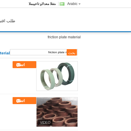
Arabic
المبيعات والدعم الفنى
طلب اقتب
friction plate material
terial
اتصل
اتصل