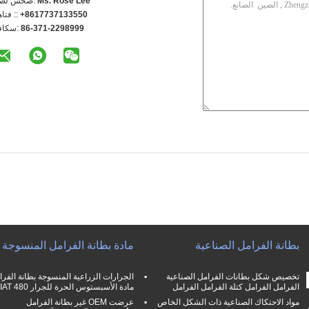
Ms. Rose Lee
اتصل شخص
+8617737133550
الهاتف 
86-371-2298999
الفاكس
بطانة الفرامل الصناعية
مادة بطانة الفرامل المنسوجة
تخصيص شكل بطانات الفرامل الصناعية
الجرارات الزراعية المنسوجة بطانة الفرا
الفرامل الفرامل كتلة الفرامل الفرامل
مادة الأسبستوس الحرة للجرار FIAT 480
مواد الاحتكاك الصناعية ذات الشكل الخاص
عرضت OEM غير بطانة الفرامل