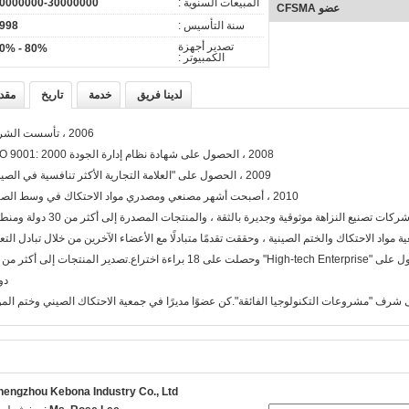
المبيعات السنوية :
0000000-30000000
مصنع
سنة التأسيس :
998
تصدير أجهزة
80% - 90%
الكمبيوتر :
لدينا فريق
خدمة
تاريخ
مقد
2006 ، تأسست الشركة
2008 ، الحصول على شهادة نظام إدارة الجودة ISO 9001: 2000.
2009 ، الحصول على "العلامة التجارية الأكثر تنافسية في الصين".
2010 ، أصبحت أشهر مصنعي ومصدري مواد الاحتكاك في وسط الصين.
دو
hengzhou Kebona Industry Co., Ltd