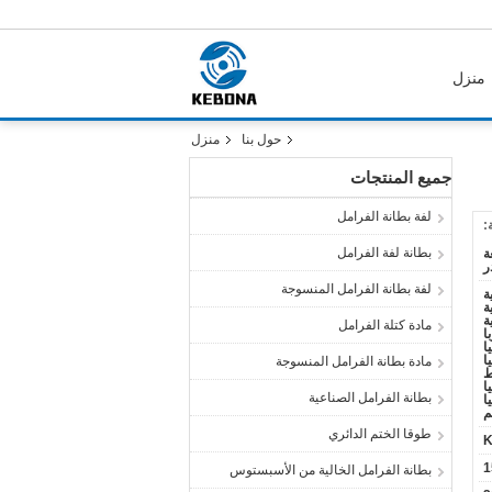
منزل
حول بنا
منزل
جميع المنتجات
لفة بطانة الفرامل
:
بطانة لفة الفرامل
ة
ر
لفة بطانة الفرامل المنسوجة
ة
ة
ة
مادة كتلة الفرامل
ا
ا
ا
مادة بطانة الفرامل المنسوجة
ط
ا
بطانة الفرامل الصناعية
ا
م
طوقا الختم الدائري
بطانة الفرامل الخالية من الأسبستوس