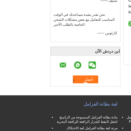
:
—— ستيف
::
:
نحن نقدر بشدة مساعدتك في الوقت
المناسب للتعامل مع بعض مشكلات الشحن
الخاصة بالطلب الأخير.
—— كارلوس
ابن دردش الآن
لفة بطانة الفرامل
مل
مادة بطانة الفرامل المنسوجة من الراتينج
لحقل النفط للجرار الرافعة للرافعة البحرية
مرنة لفة بطانة الفرامل لفة الاحتكاك