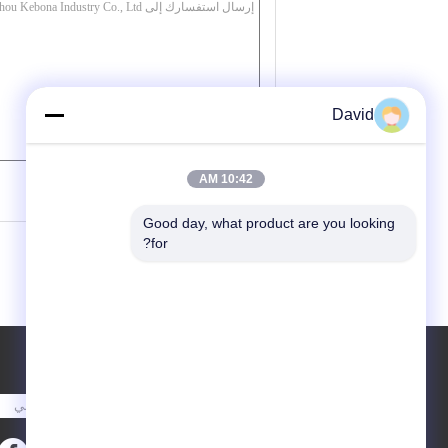
David
/ 3000)
0
(
10:42 AM
Good day, what product are you looking 
for?
طلب اقتباس
أرسلت