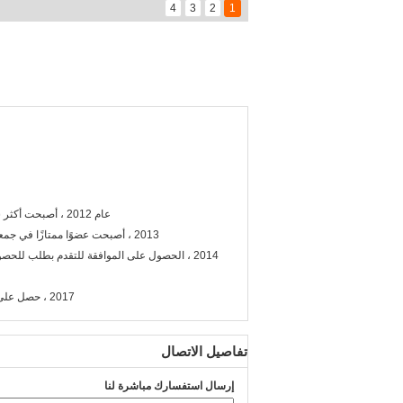
4
3
2
1
عام 2012 ، أصبحت أكثر شركات تصنيع النزاهة موثوقية وجديرة بالثقة ، والمنتجات المصدرة إلى أكثر من 30 دولة ومنطقة.
2013 ، أصبحت عضوًا ممتازًا في جمعية مواد الاحتكاك والختم الصينية ، وحققت تقدمًا متبادلًا مع الأعضاء الآخرين من خلال تبادل التعلم.
2017 ، حصل على شرف "مشروعات التكنولوجيا الفائقة".كن عضوًا مديرًا في جمعية الاحتكاك الصيني وختم المواد.
تفاصيل الاتصال
إرسال استفسارك مباشرة لنا