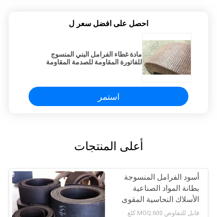
احصل على افضل سعر ل
مادة غطاء الفرامل البني المنسوج
للفاتورة المقاومة للصدمة المقاومة
للاحتكاك للفاتورة
استمر
أعلى المنتجات
أسود الفرامل المنسوجة
بطانة المواد الصناعية
الأسلاك النحاسية المقوى
استخدام رافعة
قابل للتفاوض MOQ:600 كلغ