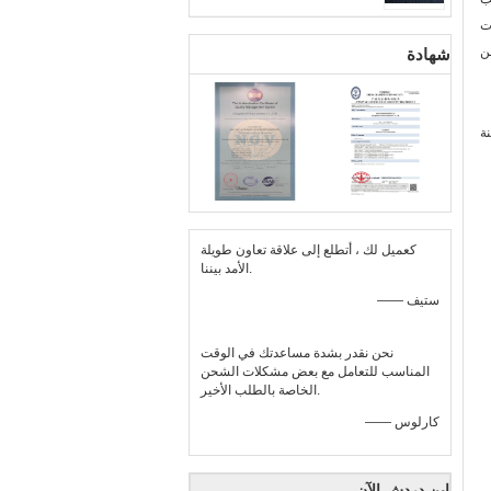
ت
ن
شهادة
ة
كعميل لك ، أتطلع إلى علاقة تعاون طويلة
الأمد بيننا.
—— ستيف
نحن نقدر بشدة مساعدتك في الوقت
المناسب للتعامل مع بعض مشكلات الشحن
الخاصة بالطلب الأخير.
—— كارلوس
ابن دردش الآن