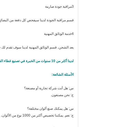
3مراقبة جودة صارمة
قسم مراقبة الجودة لدينا سيفحص كل دفعة من البضائع 
4خدمة الوثائق المهنية
بعد الشحن، قسم الوثائق المهنية لدينا سوف تقدم لك 
لدينا أكثر من 10 سنوات من الخبرة في تصنيع غطاء الفرامل المنسوجة، والتي يمكن أن تجلب منفعة متبادلة والأرباح لك ولنا.
الأسئلة الشائعة:
س: هل أنت شركة تجارية أو مصنعة؟
ج: نحن مصنعون.
س: هل يمكنك صنع ألوان مختلفة؟
ج: نعم. يمكننا تخصيص أكثر من 1000 نوع من الألوان، الرجاء الرجوع إلى بطاقة الألوان الخاصة بنا لالتقاط أي هو المفضل لديك.