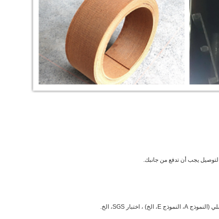
 ، اختبار SGS، الخ.