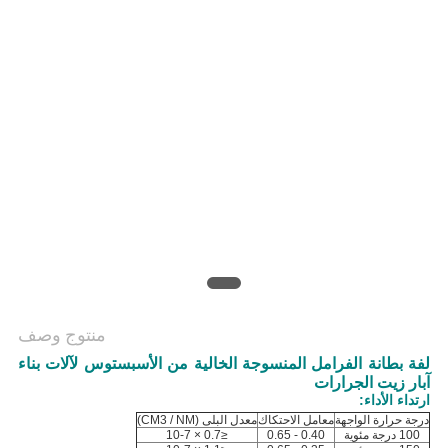
منتوج وصف
لفة بطانة الفرامل المنسوجة الخالية من الأسبستوس لآلات بناء
آبار زيت الجرارات
ارتداء الأداء:
درجة حرارة الواجهة
معامل الاحتكاك
معدل البلى (CM3 / NM)
100 درجة مئوية
0.40 - 0.65
≤0.7 × 10-7