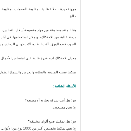
، الخ.
هذا المنتج
مصنوعة من مواد منسوجة
أسلاك النحاس، وأ
درجة عالية من الاحتكاك، ويمكن استخدامها في آبار ا
الجهد، قطع الورق، آلات الطابع، آلات ذوبان الزجاج، من
معدل الاحتكاك لديه قدرة عالية على امتصاص الأحمال 
يمكننا تصنيع المرونة والصلابة والعرض والسمك الطو
الأسئلة الشائعة:
س: هل أنت شركة تجارية أو مصنعة؟
ج: نحن مصنعون.
س: هل يمكنك صنع ألوان مختلفة؟
ج: نعم. يمكننا تخصيص أكثر من 1000 نوع من الألوان، الرجاء الرجوع إلى بطاقة الألوان الخاصة بنا لالتقاط أي هو المفضل لديك.