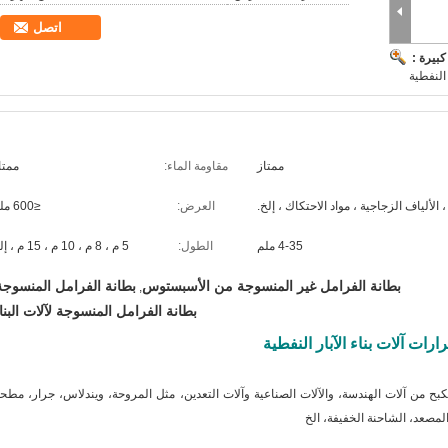
اتصل
بيرة :
 النفطية
ممتاز
مقاومة الماء:
ممتا
 الألياف الزجاجية ، مواد الاحتكاك ، إلخ.
العرض:
≤600 ملم
4-35 ملم
الطول:
5 م ، 8 م ، 10 م ، 15 م ، إلخ
بطانة الفرامل غير المنسوجة من الأسبستوس
بطانة الفرامل المنسوجة
,
بطانة الفرامل المنسوجة لآلات البنا
ات آلات بناء الآبار النفطية
ح من آلات الهندسة، والآلات الصناعية وآلات التعدين، مثل المروحة، ويندلاس، جرار، مطحن
المصعد، الشاحنة الخفيفة، الخ