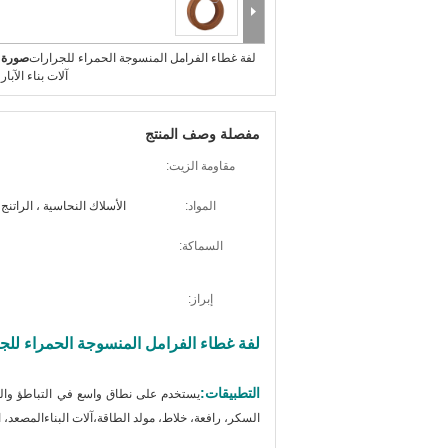
لفة غطاء الفرامل المنسوجة الحمراء للجرارات
صورة ك
آلات بناء الآبار
مفصلة وصف المنتج
مقاومة الزيت:
المواد:
الأسلاك النحاسية ، الراتنج ،
السماكة:
إبراز:
لفة غطاء الفرامل المنسوجة الحمراء للجرار
التطبيقات:
يستخدم على نطاق واسع في التباطؤ والكب
السكر، رافعة، خلاط، مولد الطاقة،آلات البناءالمصعد، 