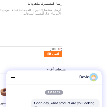
إرسال استفسارك مباشرة لنا
/ 3000)
0
(
منتجات أخرى
David
10:27 AM
Good day, what product are you looking 
الراتنج الخالي من
أدوات الكبح المهنية غير