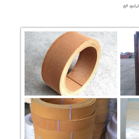
راتنج، الخ