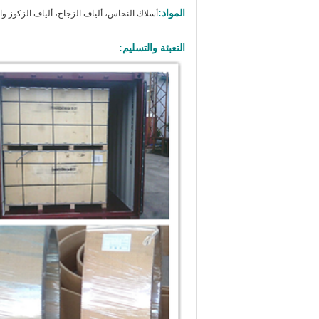
المواد:
أسلاك النحاس، ألياف الزجاج، ألياف الزكوز وال
التعبئة والتسليم: