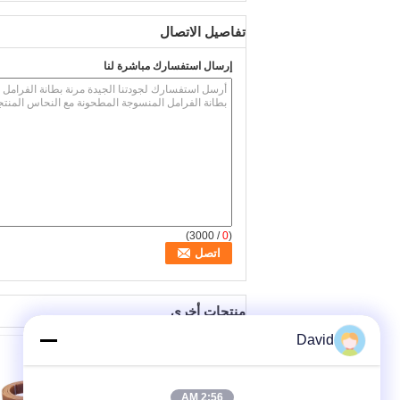
تفاصيل الاتصال
إرسال استفسارك مباشرة لنا
/ 3000)
0
(
منتجات أخرى
David
2:56 AM