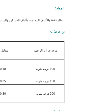
المواد:
ب
سلك rass والألياف الزجاجية وألياف الفسكوز والراتنج ومواد الاحتكاك ، إلخ
ارتداء الأداء:
درجة حرارة الواجهة
معامل ا
100 درجة مئوية
0.40 - 0.65
150 درجة مئوية
0.35 - 0.65
200 درجة مئوية
0.30 - 0.60