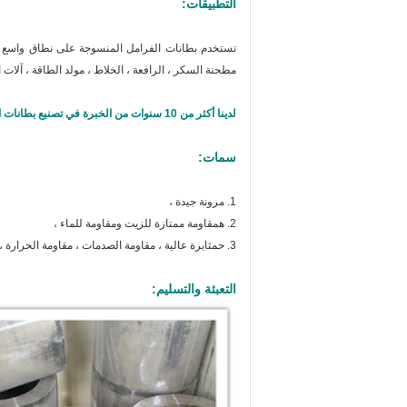
التطبيقات:
تستخدم بطانات الفرامل المنسوجة على نطاق واسع في إ
مطحنة السكر ، الرافعة ، الخلاط ، مولد الطاقة ، آلات ال
لدينا أكثر من 10 سنوات من الخبرة في تصنيع بطانات الفرامل المنسوجة ، والتي يمكن أن تحقق المنفعة والأرباح المتبادلة لك ولنا.
سمات:
1. مرونة جيدة ،
2. ه
مقاومة ممتازة للزيت ومقاومة للماء ،
3. ح
مثابرة عالية ، مقاومة الصدمات ، مقاومة الحرارة ،
التعبئة والتسليم: