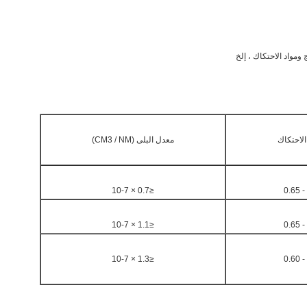
لاحتكاك
معدل البلى (CM3 / NM)
≤0.7 × 10-7
≤1.1 × 10-7
≤1.3 × 10-7