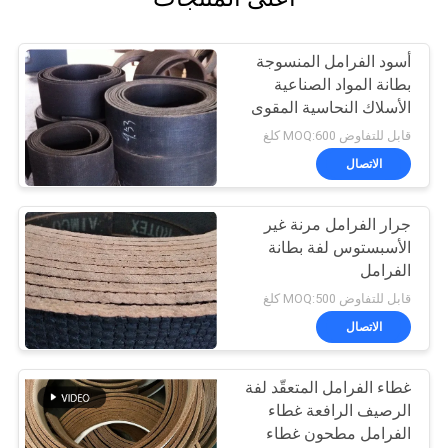
أسود الفرامل المنسوجة
بطانة المواد الصناعية
الأسلاك النحاسية المقوى
استخدام رافعة
قابل للتفاوض MOQ:600 كلغ
الاتصال
جرار الفرامل مرنة غير
الأسبستوس لفة بطانة
الفرامل
قابل للتفاوض MOQ:500 كلغ
الاتصال
غطاء الفرامل المتعقّد لفة
الرصيف الرافعة غطاء
الفرامل مطحون غطاء