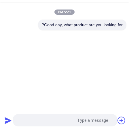
الرافعة الرافعة المصعد
5:21 PM
ملفات غطاء الفرامل المنسوجة المرنة المرنة لجهاز حفر النفط
الكابستان
Good day, what product are you looking for?
فئات شعبية
جميع
بطانة لفة الفرامل
لفة بطانة الفرامل
لفة بطانة الفرامل 
مادة كتلة الفرامل
المنسوجة
بطانة الفرامل 
مادة بطانة الفرامل 
الصناعية
المنسوجة
بطانة الفرامل الخالية 
طوقا الختم الدائري
من الأسبستوس
طلب اقتباس