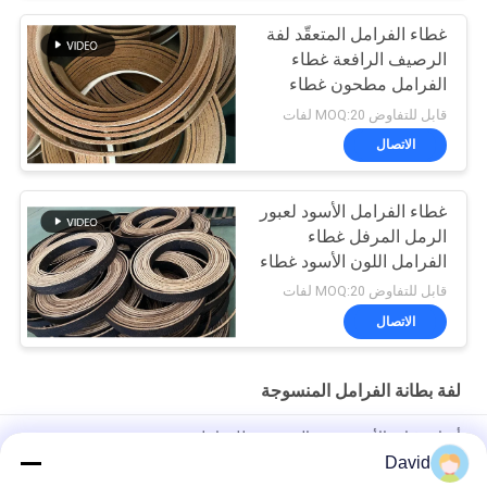
غطاء الفرامل المتعقّد لفة
الرصيف الرافعة غطاء
الفرامل مطحون غطاء
الفرامل المنسوج
قابل للتفاوض MOQ:20 لفات
الاتصال
غطاء الفرامل الأسود لعبور
الرمل المرفل غطاء
الفرامل اللون الأسود غطاء
الفرامل المنسوج
قابل للتفاوض MOQ:20 لفات
الاتصال
لفة بطانة الفرامل المنسوجة
أدوات غياب الأسبستوس المنسوجة للفرامل
David
أزيبست خالي من النسيج لفائف الفرامل لشركة صناعة السكر الجرار