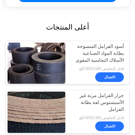
أعلى المنتجات
أسود الفرامل المنسوجة
بطانة المواد الصناعية
الأسلاك النحاسية المقوى
استخدام رافعة
قابل للتفاوض MOQ:600 كلغ
الاتصال
جرار الفرامل مرنة غير
الأسبستوس لفة بطانة
الفرامل
قابل للتفاوض MOQ:500 كلغ
الاتصال