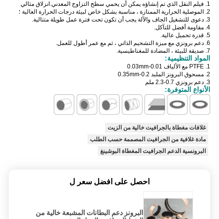
1. فيلم النقل الذي تم إنشاؤه يمكن أن يحمي سطح التزاوج المعدني.انزلاق مثالي
2. الموصلية الحرارية الممتازة ، مناسبة بشكل خاص لبيئة درجات الحرارة العالية ؛
3. دعوى للتشغيل الجاف والآلة يجب أن تكون تحت فترة عمل طويلة متتالية.
4. مقاومة أفضل للتآكل.
5. قدرة تحميل عالية.
6. دعم برونزي مع ميزة التشحيم الذاتي ، ثم مع عمر أطول للعمل.
7. صديقة للبيئة ، المضادة للمغناطيسية.
المواد التنظيمية:
1. PTFE مع الألياف 0.01-0.03mm
2. مسحوق البرونز الملبد 0.2-0.35mm
3. دعم برونزي 0.7-2.3 ملم
الأنواع المتوفرة:
غلافات مغطاة بالجرافيت خالية من الزيت
مادة غلافية من الجرافيت المصممة حسب الطلب
البرونسية الدعم الجرافيت المغطاة البوشينغ
احصل على افضل سعر ل
البرونز دعم البطانات المشبعة خالية من