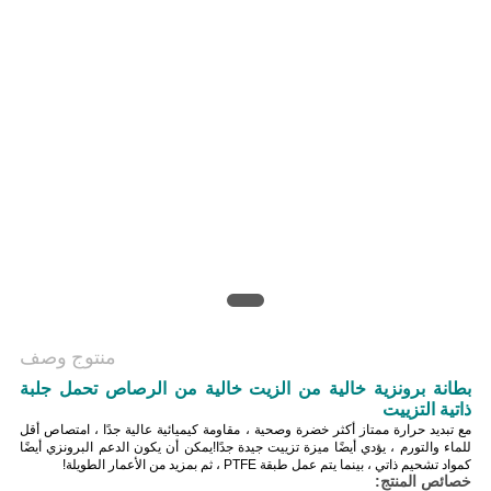
منتوج وصف
بطانة برونزية خالية من الزيت خالية من الرصاص تحمل جلبة
ذاتية التزييت
مع تبديد حرارة ممتاز أكثر خضرة وصحية ، مقاومة كيميائية عالية جدًا ، امتصاص أقل
للماء والتورم ، يؤدي أيضًا ميزة تزييت جيدة جدًا!يمكن أن يكون الدعم البرونزي أيضًا
كمواد تشحيم ذاتي ، بينما يتم عمل طبقة PTFE ، ثم بمزيد من الأعمار الطويلة!
خصائص المنتج: