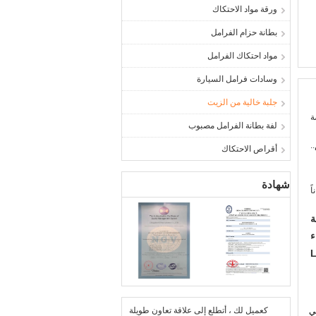
ورقة مواد الاحتكاك
بطانة حزام الفرامل
مواد احتكاك الفرامل
وسادات فرامل السيارة
جلبة خالية من الزيت
ة
لفة بطانة الفرامل مصبوب
.
أقراص الاحتكاك
شهادة
ً
ة
ء
L
كعميل لك ، أتطلع إلى علاقة تعاون طويلة
ي