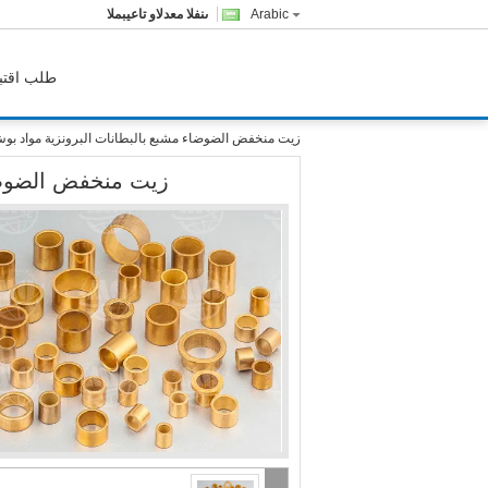
Arabic
المبيعات والدعم الفنى
طلب اقتب
زيت منخفض الضوضاء مشبع بالبطانات البرونزية مواد بوش
زيت منخفض الضوضاء