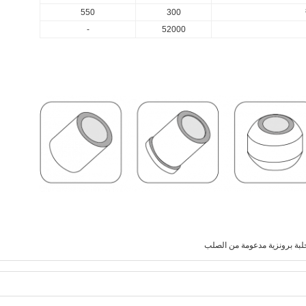
550
300
-
52000
لبة برونزية مدعومة من الصلب