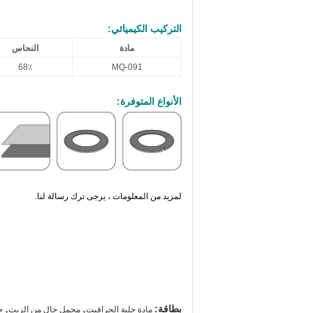
التركيب الكيميائي:
مادة
النحاس
68٪
MQ-091
الأنواع المتوفرة:
لمزيد من المعلومات ، يرجى ترك رسالة لنا.
,
,
بطاقة:
مادة جلبة الجرافيت
محمل خالٍ من الزيت
ج