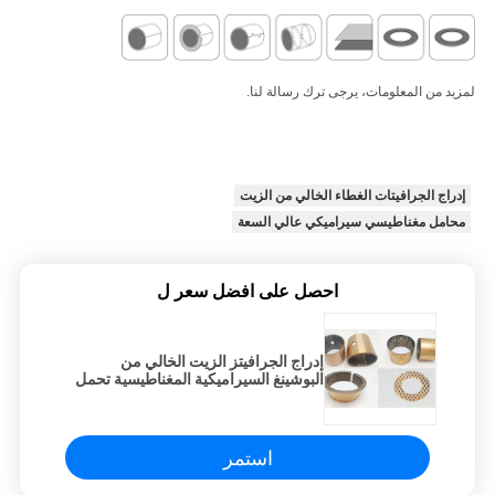
لمزيد من المعلومات، يرجى ترك رسالة لنا.
إدراج الجرافيتات الغطاء الخالي من الزيت
محامل مغناطيسي سيراميكي عالي السعة
احصل على افضل سعر ل
إدراج الجرافيتز الزيت الخالي من
البوشينغ السيراميكية المغناطيسية تحمل
السعة العالية الصين
استمر