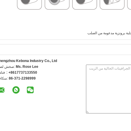
لبة برونزية مدعومة من الصلب
hengzhou Kebona Industry Co., Ltd
Ms. Rose Lee
اتصل شخص
+8617737133550
الهاتف 
86-371-2298999
الفاكس