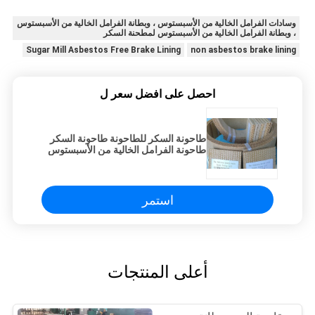
وسادات الفرامل الخالية من الأسبستوس ، وبطانة الفرامل الخالية من الأسبستوس
، وبطانة الفرامل الخالية من الأسبستوس لمطحنة السكر
Sugar Mill Asbestos Free Brake Lining
non asbestos brake lining
احصل على افضل سعر ل
طاحونة السكر للطاحونة طاحونة السكر
طاحونة الفرامل الخالية من الأسبستوس
لآلات البناء
استمر
أعلى المنتجات