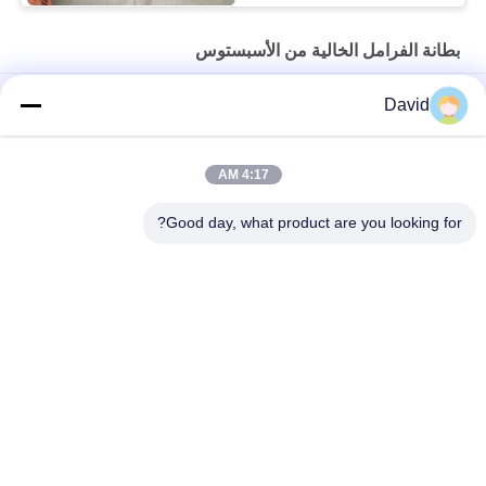
بطانة الفرامل الخالية من الأسبستوس
ملفات الكبح الخالية من الأسبستوس المنسوجة الصديقة للبيئة
David
مادة الاحتكاك الصناعية المرنة الأسبستوس حرة المكابح غطاء لفة طلاء
4:17 AM
بطانة الفرامل الخالية من الأسبستوس الخالية من الأسبستوس لشاحنة
خفيفة
Good day, what product are you looking for?
فئات شعبية
جميع
بطانة لفة الفرامل
لفة بطانة الفرامل
لفة بطانة الفرامل 
مادة كتلة الفرامل
المنسوجة
بطانة الفرامل 
مادة بطانة الفرامل 
الصناعية
المنسوجة