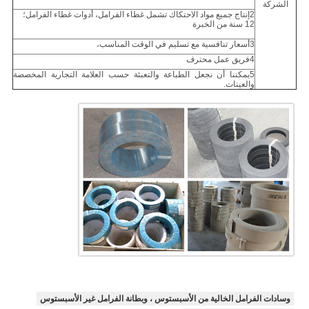
الشركة
2إنتاج جميع مواد الاحتكاك تشمل غطاء الفرامل، أدوات غطاء الفرامل؛
12 سنة من الخبرة
3أسعار تنافسية مع تسليم في الوقت المناسب،
4فريق عمل محترف
5يمكننا أن نجعل الطباعة والتعبئة حسب العلامة التجارية المخصصة
والعينات.
وسادات الفرامل الخالية من الأسبستوس ، وبطانة الفرامل غير الأسبستوس