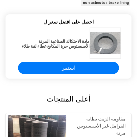
non asbestos brake lining
احصل على افضل سعر ل
مادة الاحتكاك الصناعية المرنة
الأسبستوس حرة المكابح غطاء لفة طلاء
استمر
أعلى المنتجات
مقاومة الزيت بطانة
الفرامل غير الأسبستوس
مرنة