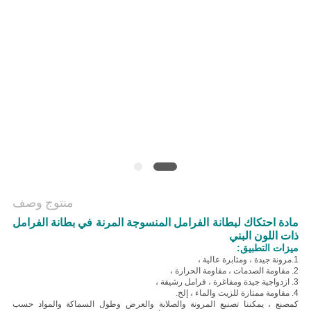
منتوج وصف
مادة احتكاك لبطانة الفرامل المنسوجة المرنة في بطانة الفرامل
ذات اللون البني
ميزات التطبيق:
1.
مرونة جيدة ، ومثابرة عالية ،
2. مقاومة الصدمات ، مقاومة الحرارة ،
3. ازدواجية جيدة ومفاغرة ، فرامل رشيقة ،
4. مقاومة ممتازة للزيت والماء ، إلخ.
كمصنع ، يمكننا تصنيع المرونة والصلابة والعرض وطول السماكة والمواد حسب