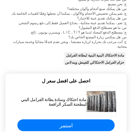
ج: نحن مصنع.
س: هل يمكنك صنع أحجام وألوان مختلفة؟
ج: نعم.يمكن تخصيص الأحجام والألوان ، يمكننا أن نجعلها وفقًا للعينات الخاصة بك.
س: هل يمكنك تقديم عينة للاختبار؟
ج: نعم ، يمكننا تقديم عينة مجانية ، يحتاج العميل فقط إلى دفع رسوم الشحن.
س: ما هو مصطلح الدفع المقبول؟
ج: مصطلح الدفع المعتاد لدينا هو L / C ، T / T ، ويسترن يونيون ، إلخ.
س: هل يمكنني زيارة المصنع الخاص بك؟
ج: أنت مرحب بك بحرارة لزيارة مصنعنا ، ونحن نقدم فندقًا مجانيًا وخدمة سيارات
مجانية.
مادة الاحتكاك البنية البنية لبطانة الفرامل
حزام الفرامل الاحتكاكي للفينش ويندلاس
احصل على افضل سعر ل
مادة احتكاك وسادة بطانة الفرامل البني
لمطحنة السكر الرافعة
استمر