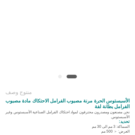
منتوج وصف
الأسبستوس الحرة مرنة مصبوب الفرامل الاحتكاك مادة مصبوب
الفرامل بطانة لفة
نحن مصنعون ومصدرون محترفون لمواد احتكاك الفرامل الصناعية الأسبستوس وغير
الأسبستوس.
تحديد:
السماكة: 3 مم الى 30 مم
العرض: ＜ 500 مم