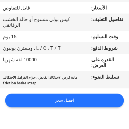
مراقبة
الأسعار:
قابل للتفاوض
الجودة
تفاصيل التغليف:
كيس بولي منسوج أو حالة الخشب
الرقائقي
اتصل
وقت التسليم:
15 يوم
بنا
شروط الدفع:
L / C ، T / T ، ويسترن يونيون
اطلب
القدرة على
10000 لفة شهريا
العرض:
اقتباس
تسليط الضوء:
,
مادة قرص الاحتكاك القابض ، حزام الفرامل الاحتكاك
friction brake strap
خريطة
الموقع
افضل سعر
PRIVACY
POLICY