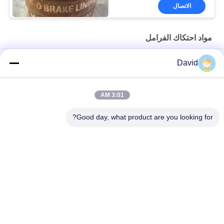
الاتصال
مواد احتكاك الفرامل
مادة احتكاك وسادة بطانة الفرامل البني لمطحنة السكر الرافعة
David
مادة احتكاك الفرامل المطاطية عالية معامل الاحتكاك
3:01 AM
مواد الاحتكاك للكابتن المقاومة بالحامض مع سلك النحاس المظلم
لفائف الكابتن
Good day, what product are you looking for?
فئات شعبية
جميع
بطانة لفة الفرامل
لفة بطانة الفرامل
لفة بطانة الفرامل 
مادة كتلة الفرامل
المنسوجة