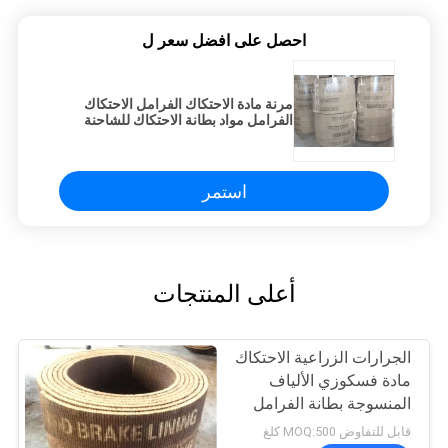
احصل على افضل سعر ل
مرنة مادة الاحتكاك الفرامل الاحتكاك
الفرامل مواد بطانة الاحتكاك للشاحنة
الخفيفة
استمر
أعلى المنتجات
الجرارات الزراعية الاحتكاك
مادة فسكوزي الألياف
المنسوجة بطانة الفرامل
في لفات
قابل للتفاوض MOQ:500 كلغ