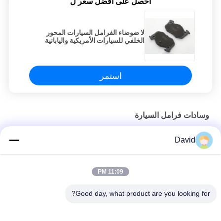
احصل على افضل سعر ل
لا ضوضاء الفرامل السيارات المحور
الخلفي للسيارات الأمريكية واليابانية
استمر
وسادات فرامل السيارة
تيل فرامل أمامية وخلفية للمركبة عالية الصلابة شبه معدنية
David
تيل فرامل أمامي وخلفي حسب الطلب لا توجد مقاومة للغبار للضوضاء
11:09 PM
وسادات الفرامل الأمامية لسباق السيارات ، وسادات الفرامل عالية
الأداء
Good day, what product are you looking for?
فئات شعبية
جميع