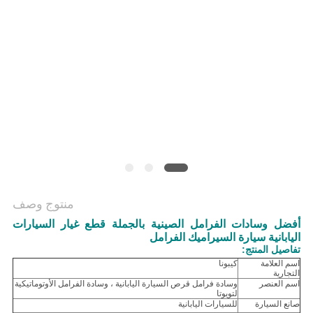
منتوج وصف
أفضل وسادات الفرامل الصينية بالجملة قطع غيار السيارات
اليابانية سيارة السيراميك الفرامل
تفاصيل المنتج:
اسم العلامة
كيبونا
التجارية
اسم العنصر
وسادة فرامل قرص السيارة اليابانية ، وسادة الفرامل الأوتوماتيكية
لتويوتا
صانع السيارة
للسيارات اليابانية