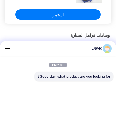
استمر
وسادات فرامل السيارة
تيل فرامل أمامية وخلفية للمركبة عالية الصلابة شبه معدنية
David
تيل فرامل أمامي وخلفي حسب الطلب لا توجد مقاومة للغبار للضوضاء
5:01 PM
وسادات الفرامل الأمامية لسباق السيارات ، وسادات الفرامل عالية
الأداء
Good day, what product are you looking for?
فئات شعبية
جميع
بطانة لفة الفرامل
لفة بطانة الفرامل