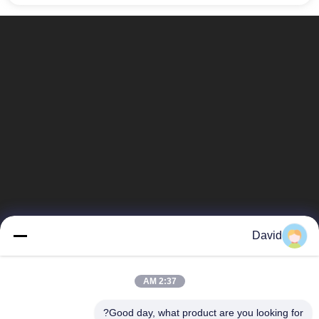
David
2:37 AM
Good day, what product are you looking for?