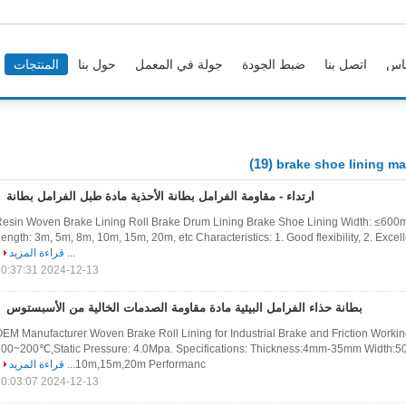
اس
اتصل بنا
ضبط الجودة
جولة في المعمل
حول بنا
المنتجات
(19)
brake shoe lining mat
ارتداء - مقاومة الفرامل بطانة الأحذية مادة طبل الفرامل بطانة
esin Woven Brake Lining Roll Brake Drum Lining Brake Shoe Lining Width: ≤60
ength: 3m, 5m, 8m, 10m, 15m, 20m, etc Characteristics: 1. Good flexibility, 2. Excell
...
قراءة المزيد
2024-12-13 10:37:31
بطانة حذاء الفرامل البيئية مادة مقاومة الصدمات الخالية من الأسبستوس
EM Manufacturer Woven Brake Roll Lining for Industrial Brake and Friction Workin
100~200℃,Static Pressure: 4.0Mpa. Specifications: Thickness:4mm-35mm Width
10m,15m,20m Performanc...
قراءة المزيد
2024-12-13 10:03:07