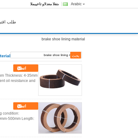
Arabic
المبيعات والدعم الفنى
طلب اقتب
brake shoe lining material
erial
اتصل
0mm Thickness: 4-35mm
ent oil resistance and
اتصل
g condition:
:50mm-500mm Length: