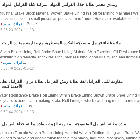
رمادي محمر بطانة حذاء الفرامل المواد المركبة كتلة الفرامل المواد
ndustrial Brake Block Material Woven Brake Lining in Roll for Mining Machines 
locks in rolls or in small pieces as per customers' need. Holes are available too. 
Brake ...
قراءة المزيد
2024-11-13 15:25:23
مادة غطاء فرامل منسوجة للفكرة المضطربة مع مقاومة ممتازة للزيت
oven Brake Lining Roll Brake Shoe Lining Material With Excellent Oil Resistance
lexibility, high tenacity, shock resisting, heat resisting, good duality and anastomosi
...
قراءة المزيد
2025-01-17 15:57:46
مقاومة للماء الفرامل لفة بطانة ونش الفرامل بطانة براون الفرامل بطان
الأحذية كيت
ater Resistance Brake Roll Lining Winch Brake Lining Brown Brake Shoe Lining 
0 years experience in making Brake Roll Linings, which can bring mutual benefit an
us. ...
قراءة المزيد
2024-12-13 09:59:44
مادة بطانة الفرامل المنسوجة المقاومة للزيت ، مادة بطانة حذاء الفرامل
sbestos Flexible Woven Brake Lining Material Woven Friction Lining with Brass W
e used to brake and deceleration for ship machinery, industrial machinery, mining