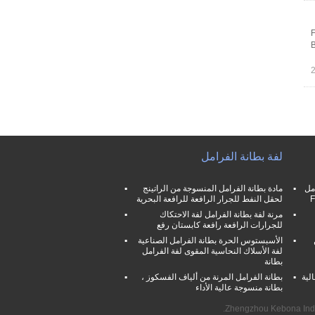
F
B
لفة بطانة الفرامل
مل
مادة بطانة الفرامل المنسوجة من الراتينج
لحقل النفط للجرار الرافعة للرافعة البحرية
مرنة لفة بطانة الفرامل لفة الاحتكاك
للجرارات الرافعة رافعة كابستان رفع
الأسبستوس الحرة بطانة الفرامل الصناعية
لفة الأسلاك النحاسية المقوى لفة الفرامل
بطانة
لية
بطانة الفرامل المرنة من ألياف الفسكوز ،
بطانة منسوجة عالية الأداء