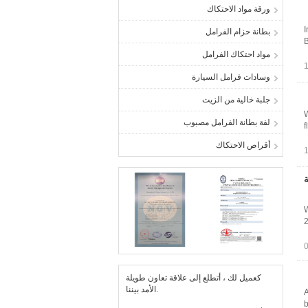
ورقة مواد الاحتكاك
I
بطانة حزام الفرامل
B
مواد احتكاك الفرامل
وسادات فرامل السيارة
جلبة خالية من الزيت
W
لفة بطانة الفرامل مصبوب
f
أقراص الاحتكاك
ة
W
2
كعميل لك ، أتطلع إلى علاقة تعاون طويلة
الأمد بيننا.
A
b