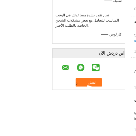
—— ستيف
نحن نقدر بشدة مساعدتك في الوقت
المناسب للتعامل مع بعض مشكلات الشحن
الخاصة بالطلب الأخير.
—— كارلوس
S
ة
ابن دردش الآن
A
ت
W
I