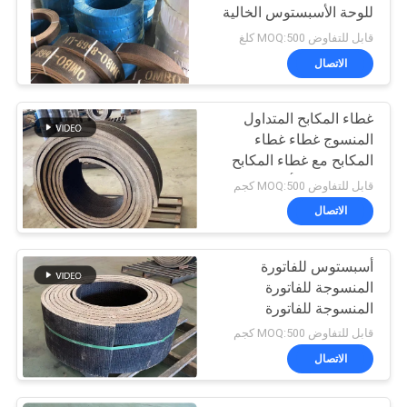
للوحة الأسبستوس الخالية
من الاستخدام في جرارات
قابل للتفاوض MOQ:500 كلغ
الشاشة العاكسة لفائف
الاتصال
الفرامل
غطاء المكابح المتداول
المنسوج غطاء غطاء
المكابح مع غطاء المكابح
من النحاس الأسبستوس
قابل للتفاوض MOQ:500 كجم
الاتصال
أسبستوس للفاتورة
المنسوجة للفاتورة
المنسوجة للفاتورة
المنسوجة للفاتورة
قابل للتفاوض MOQ:500 كجم
المنسوجة للفاتورة
الاتصال