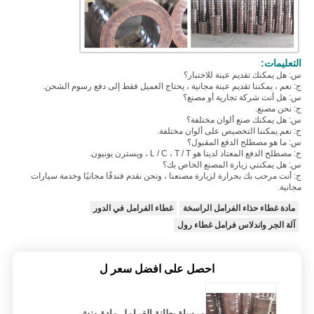
التعليمات:
س: هل يمكنك تقديم عينة للاختبار؟
ج: نعم ، يمكننا تقديم عينة مجانية ، يحتاج العميل فقط إلى دفع رسوم الشحن.
س: هل أنت شركة تجارية أو مصنع؟
ج: نحن مصنع.
س: هل يمكنك صنع ألوان مختلفة؟
ج: نعم.يمكننا التخصيص على ألوان مختلفة.
س: ما هو مصطلح الدفع المقبول؟
ج: مصطلح الدفع المعتاد لدينا هو L / C ، T / T ، ويسترن يونيون.
س: هل يمكنني زيارة المصنع الخاص بك؟
ج: أنت مرحب بك بحرارة لزيارة مصنعنا ، ونحن نقدم فندقًا مجانيًا وخدمة سيارات
مجانية.
مادة غطاء حذاء الفرامل الراسخة
غطاء الفرامل في الدور
آلة الجر واندلاس فرامل غطاء رول
احصل على افضل سعر ل
مرساة بطانة الفرامل مادة ونش