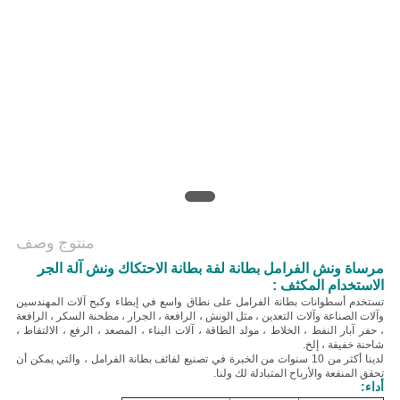
منتوج وصف
مرساة ونش الفرامل بطانة لفة بطانة الاحتكاك ونش آلة الجر
الاستخدام المكثف :
تستخدم أسطوانات بطانة الفرامل على نطاق واسع في إبطاء وكبح آلات المهندسين
وآلات الصناعة وآلات التعدين ، مثل الونش ، الرافعة ، الجرار ، مطحنة السكر ، الرافعة
، حفر آبار النفط ، الخلاط ، مولد الطاقة ، آلات البناء ، المصعد ، الرفع ، الالتقاط ،
شاحنة خفيفة ، إلخ.
لدينا أكثر من 10 سنوات من الخبرة في تصنيع لفائف بطانة الفرامل ، والتي يمكن أن
تحقق المنفعة والأرباح المتبادلة لك ولنا.
أداء: