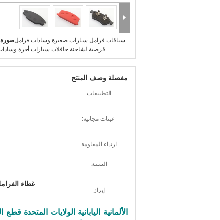
سباقات فرامل سيارات صغيرة وسادات فرامل
صورة ك
قرصية لشاحنة حافلات سيارات أجرة وسادات
مفصلة وصف المنتج
التطبيقات:
عينات مجانية:
ارتداء المقاومة:
السمة:
غطاء الفرام
إبراز:
الألمانية اليابانية الولايات المتحدة قط