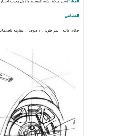
المواد:
السيراميكية، شبه المعدنية والأقل معدنية اختياري
الخصائص:
صلابة عالية ، عمر طويل ، لا ضوضاء ، مقاومة للصدمات ،