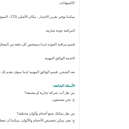
2الشهادات
يمكننا توفير تقرير الاختبار ، مكان الأصلي (CO ، النموذج A ، النموذج E ، الخ) ، اختبار SGS ، الخ.
3مراقبة جودة صارمة
قسم مراقبة الجودة لدينا سيفحص كل دفعة من البضائع 
4خدمة الوثائق المهنية
بعد الشحن، قسم الوثائق المهنية لدينا سوف تقدم لك 
الأسئلة الشائعة:
س: هل أنت شركة تجارية أو مصنعة؟
ج: نحن مصنعون.
س: هل يمكنك صنع أحجام وألوان مختلفة؟
ج: نعم. يمكن تخصيص الأحجام والألوان، يمكننا أن نجعله