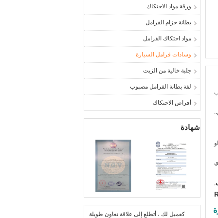
ورقة مواد الاحتكاك
بطانة حزام الفرامل
مواد احتكاك الفرامل
وسادات فرامل السيارة
جلبة خالية من الزيت
لفة بطانة الفرامل مصبوب
ب
أقراص الاحتكاك
.
شهادة
و
ي
,
R
ة
كعميل لك ، أتطلع إلى علاقة تعاون طويلة