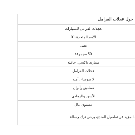
حول عجلات الفرامل
عجلات الفرامل للسيارات
الأمم المتحدة-01
نعم..
50 مجموعة
سيارة، تاكسي، حافلة
عجلات الفرامل
لا ضوضاء، آمنة
صناديق وألوان
الأسود والرمادي
مستوى عال
 المزيد عن تفاصيل المنتج، يرجى ترك رسالة.