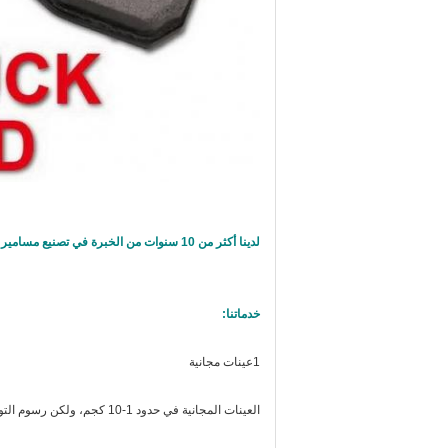
لدينا أكثر من 10 سنوات من الخبرة في تصنيع مسامير الفرامل، والتي يمكن أن تجلب الفائدة المتبادلة والأرباح لك ولنا.
خدماتنا:
1عينات مجانية
العينات المجانية في حدود 1-10 كجم، ولكن رسوم التوصيل يجب أن تدفع من جانبك.