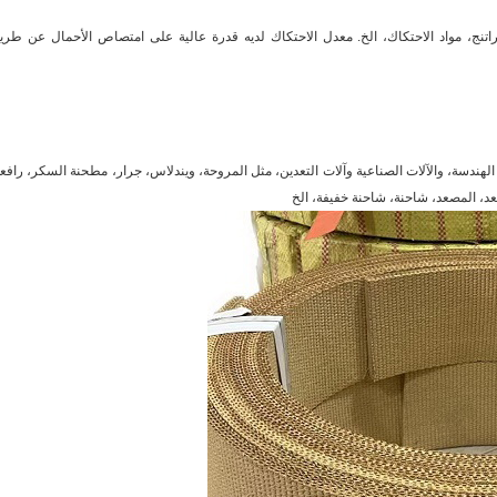
تنج، مواد الاحتكاك، الخ.
معدل الاحتكاك لديه قدرة عالية على امتصاص الأحمال عن طري
ندسة، والآلات الصناعية وآلات التعدين، مثل المروحة، ويندلاس، جرار، مطحنة السكر، رافعة
صعد، المصعد، شاحنة، شاحنة خفيفة، الخ