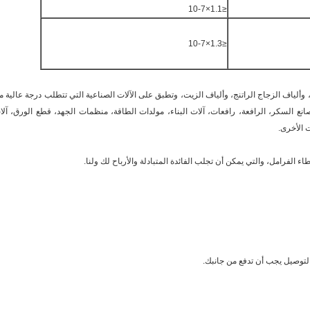
≤1.1×10-7
≤1.3×10-7
ألياف الزجاج الراتنج، وألياف الزيت، وتطبق على الآلات الصناعية التي تتطلب درجة عالية م
انع السكر، الرافعة، رافعات، آلات البناء، مولدات الطاقة، منظمات الجهد، قطع الورق، آلا
ت الأخرى.