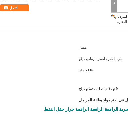
اتصل
بيرة :
البحرية
ممتاز
بني ، أحمر ، أصفر ، رمادي ، إلخ
≤600 ملم
5 م ، 8 م ، 10 م ، 15 م ، إلخ
ل في لفة
مواد بطانة الفرامل
,
ية الرافعة الرافعة الرافعة جرار حقل النفط