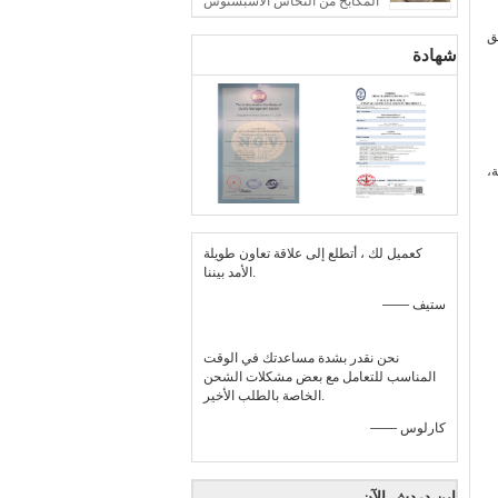
المكابح من النحاس الأسبستوس
ق
شهادة
،
كعميل لك ، أتطلع إلى علاقة تعاون طويلة
الأمد بيننا.
—— ستيف
نحن نقدر بشدة مساعدتك في الوقت
المناسب للتعامل مع بعض مشكلات الشحن
الخاصة بالطلب الأخير.
—— كارلوس
ابن دردش الآن