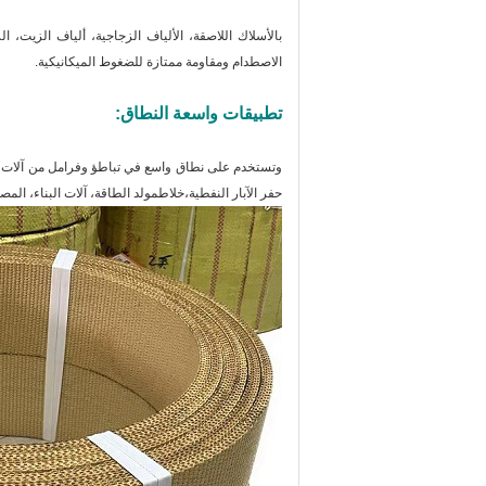
ب
الأسلاك اللاصقة، الألياف الزجاجية، ألياف الزيت، الرا
الاصطدام ومقاومة ممتازة للضغوط الميكانيكية.
تطبيقات واسعة النطاق:
وتستخدم على نطاق واسع في تباطؤ وفرامل من آلات اله
حفر الآبار النفطية،خلاطمولد الطاقة، آلات البناء، الم