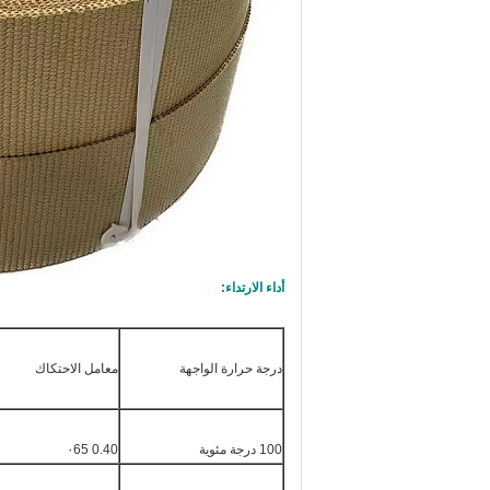
أداء الارتداء:
درجة حرارة الواجهة
معامل الاحتكاك
100 درجة مئوية
0.40 ٠65