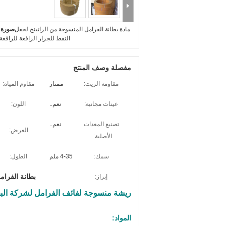
مادة بطانة الفرامل المنسوجة من الراتينج لحقل
صورة ك
النفط للجرار الرافعة للرافعة 
مفصلة وصف المنتج
مقاومة الزيت:
ممتاز
مقاوم المياه:
عينات مجانية:
نعم..
اللون:
تصنيع المعدات
نعم..
العرض:
الأصلية:
سمك:
4-35 ملم
الطول:
بطانة الفرام
إبراز:
ريشة منسوجة لفائف الفرامل لشركة البحر
المواد: