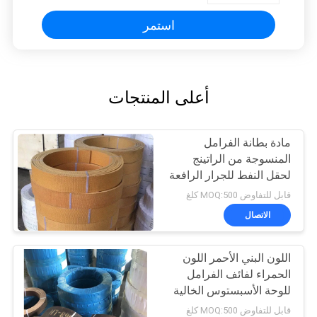
استمر
أعلى المنتجات
مادة بطانة الفرامل
المنسوجة من الراتينج
لحقل النفط للجرار الرافعة
للرافعة البحرية
قابل للتفاوض MOQ:500 كلغ
الاتصال
اللون البني الأحمر اللون
الحمراء لفائف الفرامل
للوحة الأسبستوس الخالية
من الاستخدام في جرارات
قابل للتفاوض MOQ:500 كلغ