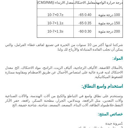
درجة حرارة الواجهة
معامل الاحتكاك
معدل الارتداء ((CM3/NM)
100 درجة مئوية
0.40 ٠65
≤0.7×10-7
150 درجة مئوية
0.35 ٠65
≤1.1×10-7
200 درجة مئوية
0.30 ٠60
≤1.3×10-7
شركتنا لديها أكثر من 10 سنوات من الخبرة في تصنيع لفائف غطاء الفرامل، والتي
يمكن أن تجلب الفائدة المتبادلة والأرباح لك ولنا.
المواد:
ب
الأسلاك اللاصقة، الألياف الزجاجية، ألياف الزيت، الراتنج، مواد الاحتكاك، الخ.
معدل
الاحتكاك لديه قدرة عالية على امتصاص الأحمال عن طريق الاصطدام ومقاومة ممتازة
للضغوط الميكانيكية.
استخدام واسع النطاق:
وتستخدم على نطاق واسع في التباطؤ والكبح من آلات الهندسة، والآلات الصناعية
وآلات التعدين، مثل الرافعة، ويندلاس، الجرار، مطحنة السكر، رافعة، حفر الآبار
النفط،خلاطمولد الطاقة، آلات البناء، المصعد، المصعد، شاحنة، شاحنة خفيفة، الخ
خصائص المنتج:
1مرونة جيدة