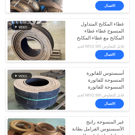
الشاشة العاكسة لفائف
الاتصال
الفرامل
غطاء المكابح المتداول
المنسوج غطاء غطاء
المكابح مع غطاء المكابح
من النحاس الأسبستوس
قابل للتفاوض MOQ:500 كجم
الاتصال
أسبستوس للفاتورة
المنسوجة للفاتورة
المنسوجة للفاتورة
المنسوجة للفاتورة
قابل للتفاوض MOQ:500 كجم
المنسوجة للفاتورة
الاتصال
غير المنسوجة راتنج
الأسبستوس الفرامل بطانة